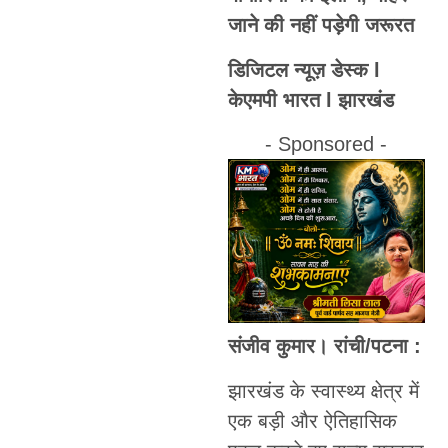
जाने की नहीं पड़ेगी जरूरत
डिजिटल न्यूज़ डेस्क l
केएमपी भारत l झारखंड
- Sponsored -
संजीव कुमार। रांची/पटना :
झारखंड के स्वास्थ्य क्षेत्र में
एक बड़ी और ऐतिहासिक