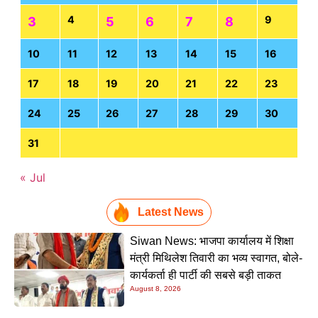
4
9
3
5
6
7
8
10
11
12
13
14
15
16
17
18
19
20
21
22
23
24
25
26
27
28
29
30
31
« Jul
Latest News
Siwan News: भाजपा कार्यालय में शिक्षा
मंत्री मिथिलेश तिवारी का भव्य स्वागत, बोले-
कार्यकर्ता ही पार्टी की सबसे बड़ी ताकत
August 8, 2026