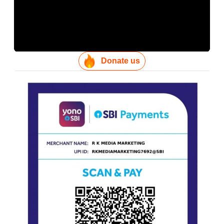
Donate us