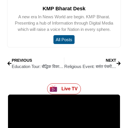
KMP Bharat Desk
A new era In News World are begin. KMP Bharat.
Presenting a hub of Information through Digital Media
which will raise a voice for Nation in every sphere.
All Posts
PREVIOUS
NEXT
Education Tour: बौद्धिक विकास को मिला नया आयाम, नत्थू छाप उच्च माध्यमिक विद्यालय के छात्रों का इंजीनियरिंग कॉलेज परिभ्रमण
Religious Event: बसंत पंचमी पर 23 जनवरी को सिवान के कचहरी दुर्गा माता मंदिर में होगा 23वां विशाल भंडारा, दोपहर से रात तक चलेगा पूजन और प्रसाद वितरण
Live TV