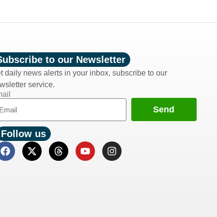
Subscribe to our Newsletter
t daily news alerts in your inbox, subscribe to our
wsletter service.
ail
Send
Follow us