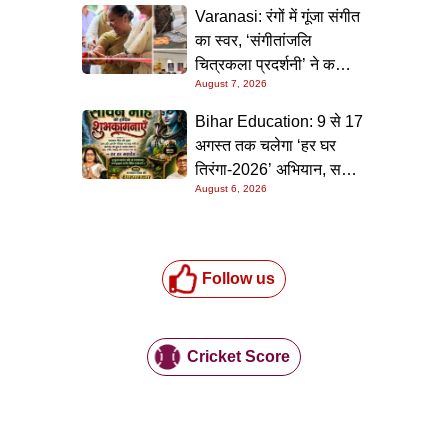
Varanasi: रंगों में गूंजा संगीत
का स्वर, ‘संगीतांजलि
चित्रकला प्रदर्शनी’ ने कला
August 7, 2026
प्रेमियों को किया मंत्रमुग्ध
Bihar Education: 9 से 17
अगस्त तक चलेगा ‘हर घर
तिरंगा-2026’ अभियान, सभी
August 6, 2026
स्कूलों को दिए गए विस्तृत
निर्देश
Follow us
Cricket Score