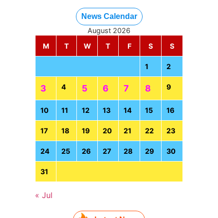
News Calendar
August 2026
M
T
W
T
F
S
S
1
2
4
9
3
5
6
7
8
10
11
12
13
14
15
16
17
18
19
20
21
22
23
24
25
26
27
28
29
30
31
« Jul