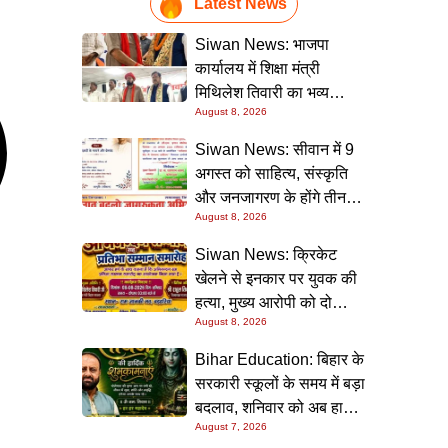
Latest News
Siwan News: भाजपा
कार्यालय में शिक्षा मंत्री
मिथिलेश तिवारी का भव्य
August 8, 2026
स्वागत, बोले- कार्यकर्ता ही
पार्टी की सबसे बड़ी ताकत
Siwan News: सीवान में 9
अगस्त को साहित्य, संस्कृति
और जनजागरण के होंगे तीन
August 8, 2026
बड़े आयोजन
Siwan News: क्रिकेट
खेलने से इनकार पर युवक की
हत्या, मुख्य आरोपी को दो
August 8, 2026
धाराओं में उम्रकैद
Bihar Education: बिहार के
सरकारी स्कूलों के समय में बड़ा
बदलाव, शनिवार को अब हाफ
August 7, 2026
डे रहेगा विद्यालय