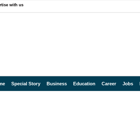
tise with us
me
Special Story
Business
Education
Career
Jobs