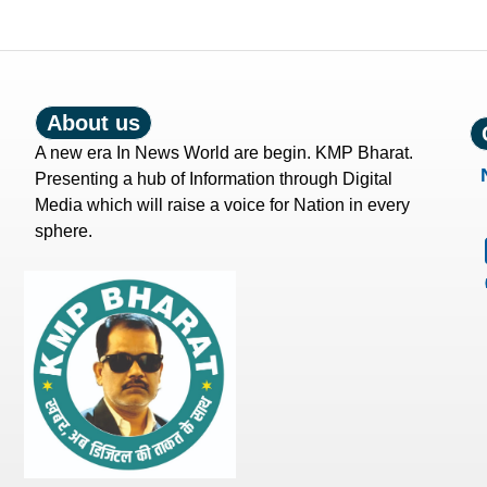
About us
A new era In News World are begin. KMP Bharat.
Presenting a hub of Information through Digital
Media which will raise a voice for Nation in every
sphere.