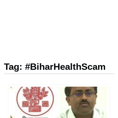
Tag: #BiharHealthScam