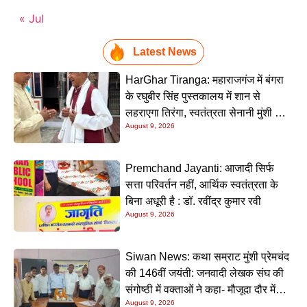
« Jul
Latest News
HarGhar Tiranga: महाराजगंज में बंगरा
के रघुबीर सिंह पुस्तकालय में शान से
लहराएगा तिरंगा, स्वतंत्रता सेनानी मुंशी सिंह
August 9, 2026
होंगे मुख्य अतिथि
Premchand Jayanti: आजादी सिर्फ
सत्ता परिवर्तन नहीं, आर्थिक स्वतंत्रता के
बिना अधूरी है : डॉ. रवींद्र कुमार रवी
August 9, 2026
Siwan News: कथा सम्राट मुंशी प्रेमचंद
की 146वीं जयंती: जनवादी लेखक संघ की
संगोष्ठी में वक्ताओं ने कहा- मौजूदा दौर में
August 9, 2026
प्रेमचंद की रचनाएं और अधिक प्रासंगिक