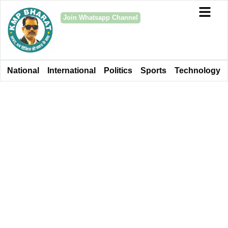
Join Whatsapp Channel
National
International
Politics
Sports
Technology