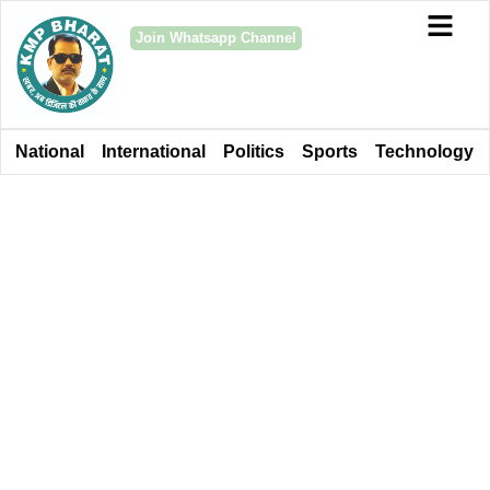
Join Whatsapp Channel
National
International
Politics
Sports
Technology