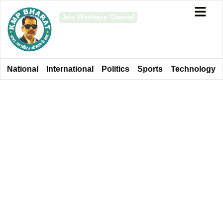
Join Whatsapp Channel
National
International
Politics
Sports
Technology