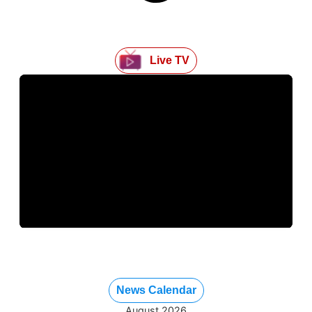
Live TV
News Calendar
August 2026