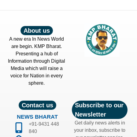
About us
A new era In News World
are begin. KMP Bharat.
Presenting a hub of
Information through Digital
Media which will raise a
voice for Nation in every
sphere.
Contact us
Subscribe to our
Newsletter
NEWS BHARAT
Get daily news alerts in
+91-9431 448
your inbox, subscribe to
840