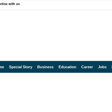
rtise with us
me
Special Story
Business
Education
Career
Jobs