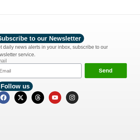
Subscribe to our Newsletter
t daily news alerts in your inbox, subscribe to our
wsletter service.
ail
Send
Follow us