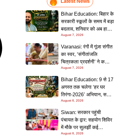
Latest News
Bihar Education: बिहार के
सरकारी स्कूलों के समय में बड़ा
बदलाव, शनिवार को अब हाफ
August 7, 2026
डे रहेगा विद्यालय
Varanasi: रंगों में गूंजा संगीत
का स्वर, ‘संगीतांजलि
चित्रकला प्रदर्शनी’ ने कला
August 7, 2026
प्रेमियों को किया मंत्रमुग्ध
Bihar Education: 9 से 17
अगस्त तक चलेगा ‘हर घर
तिरंगा-2026’ अभियान, सभी
August 6, 2026
स्कूलों को दिए गए विस्तृत
निर्देश
Siwan: सरकार पहुंची
पंचायत के द्वार: सहयोग शिविर
में मौके पर सुलझीं कई
August 6, 2026
समस्याएं, 30 दिन में समाधान