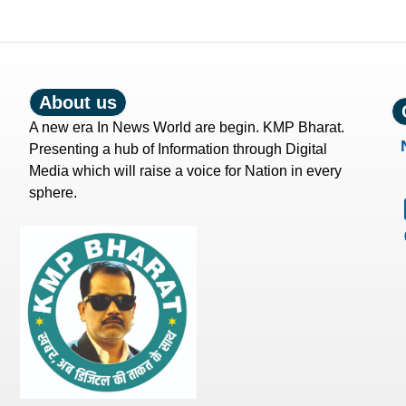
About us
A new era In News World are begin. KMP Bharat.
Presenting a hub of Information through Digital
Media which will raise a voice for Nation in every
sphere.