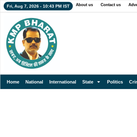
About us
Contact us
Adve
Fri, Aug 7, 2026 - 10:43 PM IST
Home
National
International
State
Politics
Cri