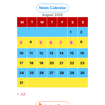
News Calendar
August 2026
M
T
W
T
F
S
S
1
2
4
9
3
5
6
7
8
10
11
12
13
14
15
16
17
18
19
20
21
22
23
24
25
26
27
28
29
30
31
« Jul