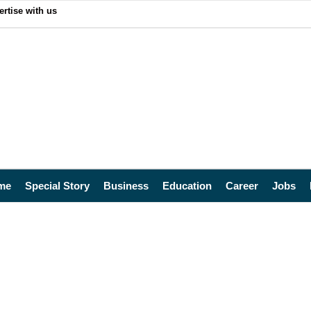
ertise with us
me
Special Story
Business
Education
Career
Jobs