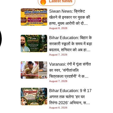
Latest News
Siwan News: क्रिकेट
खेलने से इनकार पर युवक की
हत्या, मुख्य आरोपी को दो
August 8, 2026
धाराओं में उम्रकैद
Bihar Education: बिहार के
सरकारी स्कूलों के समय में बड़ा
बदलाव, शनिवार को अब हाफ
August 7, 2026
डे रहेगा विद्यालय
Varanasi: रंगों में गूंजा संगीत
का स्वर, ‘संगीतांजलि
चित्रकला प्रदर्शनी’ ने कला
August 7, 2026
प्रेमियों को किया मंत्रमुग्ध
Bihar Education: 9 से 17
अगस्त तक चलेगा ‘हर घर
तिरंगा-2026’ अभियान, सभी
August 6, 2026
स्कूलों को दिए गए विस्तृत