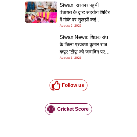
निर्देश
Siwan: सरकार पहुंची
पंचायत के द्वार: सहयोग शिविर
में मौके पर सुलझीं कई
August 6, 2026
समस्याएं, 30 दिन में समाधान
की गारंटी
Siwan News: शिक्षक संघ
के जिला प्रवक्ता कुमार राज
कपूर ‘टीपू’ को जन्मदिन पर
August 5, 2026
मिली शुभकामनाओं की सौगात
Follow us
Cricket Score