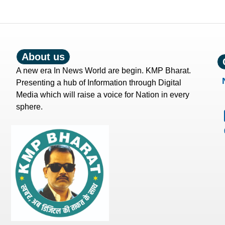
About us
A new era In News World are begin. KMP Bharat.
Presenting a hub of Information through Digital
Media which will raise a voice for Nation in every
sphere.