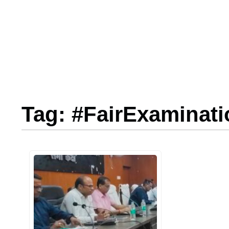
Tag: #FairExaminati