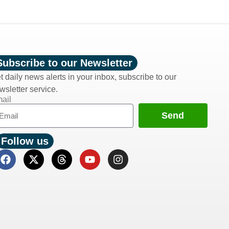
Subscribe to our Newsletter
t daily news alerts in your inbox, subscribe to our
wsletter service.
ail
Send
Follow us