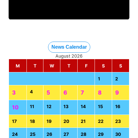
News Calendar
August 2026
M
T
W
T
F
S
S
1
2
4
3
5
6
7
8
9
11
12
13
14
15
16
10
17
18
19
20
21
22
23
24
25
26
27
28
29
30