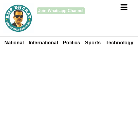
Join Whatsapp Channel
National
International
Politics
Sports
Technology