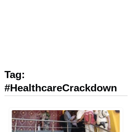
Tag:
#HealthcareCrackdown