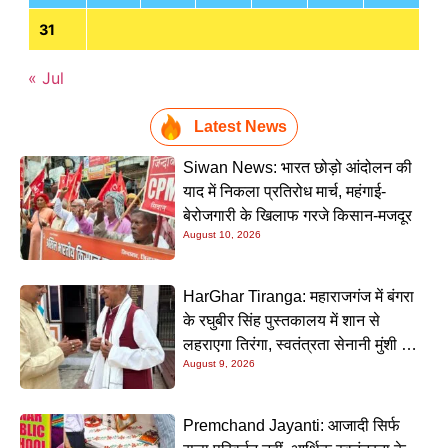
31
« Jul
Latest News
Siwan News: भारत छोड़ो आंदोलन की
याद में निकला प्रतिरोध मार्च, महंगाई-
बेरोजगारी के खिलाफ गरजे किसान-मजदूर
August 10, 2026
HarGhar Tiranga: महाराजगंज में बंगरा
के रघुबीर सिंह पुस्तकालय में शान से
लहराएगा तिरंगा, स्वतंत्रता सेनानी मुंशी सिंह
August 9, 2026
होंगे मुख्य अतिथि
Premchand Jayanti: आजादी सिर्फ