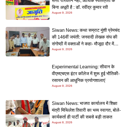
सत्ता परिवर्तन नहीं, आर्थिक स्वतंत्रता के
बिना अधूरी है : डॉ. रवींद्र कुमार रवी
August 9, 2026
Siwan News: कथा सम्राट मुंशी प्रेमचंद
की 146वीं जयंती: जनवादी लेखक संघ की
संगोष्ठी में वक्ताओं ने कहा- मौजूदा दौर में
August 9, 2026
प्रेमचंद की रचनाएं और अधिक प्रासंगिक
Experimental Learning: सीवान के
वीएमएचएस इंटर कॉलेज में शुरू हुई भौतिकी-
रसायन की आधुनिक प्रयोगशालाएं
August 9, 2026
Siwan News: भाजपा कार्यालय में शिक्षा
मंत्री मिथिलेश तिवारी का भव्य स्वागत, बोले-
कार्यकर्ता ही पार्टी की सबसे बड़ी ताकत
August 8, 2026