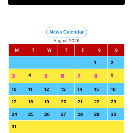
News Calendar
August 2026
M
T
W
T
F
S
S
1
2
4
9
3
5
6
7
8
10
11
12
13
14
15
16
17
18
19
20
21
22
23
24
25
26
27
28
29
30
31