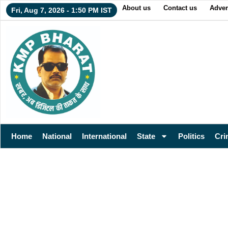
About us
Contact us
Adver
Fri, Aug 7, 2026 - 1:50 PM IST
Home
National
International
State
Politics
Cri