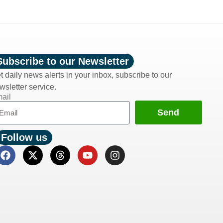
Subscribe to our Newsletter
t daily news alerts in your inbox, subscribe to our
wsletter service.
ail
Send
Follow us