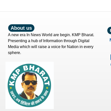
About us
A new era In News World are begin. KMP Bharat.
Presenting a hub of Information through Digital
Media which will raise a voice for Nation in every
sphere.