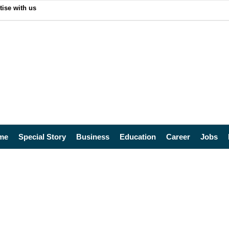
tise with us
me
Special Story
Business
Education
Career
Jobs