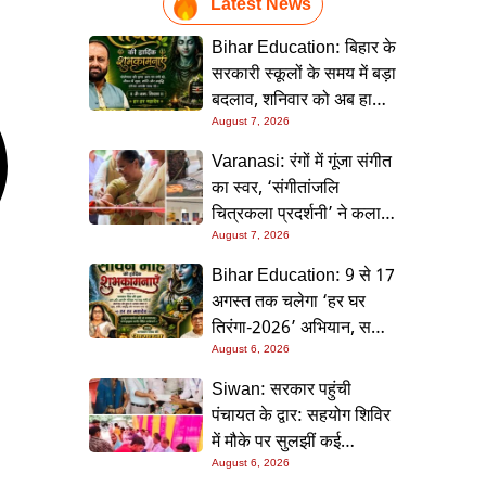
Latest News
Bihar Education: बिहार के
सरकारी स्कूलों के समय में बड़ा
बदलाव, शनिवार को अब हाफ
डे रहेगा विद्यालय
August 7, 2026
Varanasi: रंगों में गूंजा संगीत
का स्वर, ‘संगीतांजलि
चित्रकला प्रदर्शनी’ ने कला
प्रेमियों को किया मंत्रमुग्ध
August 7, 2026
Bihar Education: 9 से 17
अगस्त तक चलेगा ‘हर घर
तिरंगा-2026’ अभियान, सभी
स्कूलों को दिए गए विस्तृत
August 6, 2026
निर्देश
Siwan: सरकार पहुंची
पंचायत के द्वार: सहयोग शिविर
में मौके पर सुलझीं कई
समस्याएं, 30 दिन में समाधान
August 6, 2026