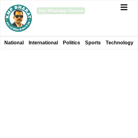
Join Whatsapp Channel
National
International
Politics
Sports
Technology