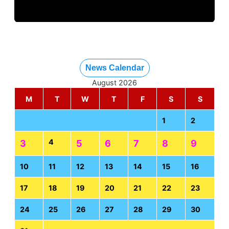
News Calendar
August 2026
M
T
W
T
F
S
S
1
2
4
3
5
6
7
8
9
10
11
12
13
14
15
16
17
18
19
20
21
22
23
24
25
26
27
28
29
30