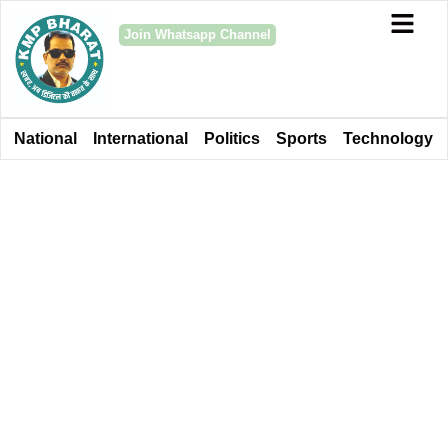
Join Whatsapp Channel
National
International
Politics
Sports
Technology