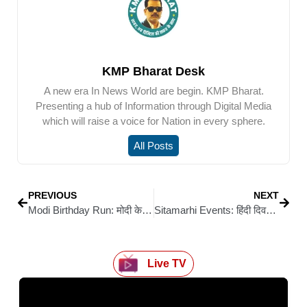
KMP Bharat Desk
A new era In News World are begin. KMP Bharat.
Presenting a hub of Information through Digital Media
which will raise a voice for Nation in every sphere.
All Posts
PREVIOUS
NEXT
Modi Birthday Run: मोदी के 75वें जन्मदिन पर आरा में दौड़ प्रतियोगिता, बामपाली से स्टेडियम तक दिखेगा जज्बा
Sitamarhi Events: हिंदी दिवस पर ‘गुरु सम्मान समारोह’ में निजी स्कूलों की समस्याओं पर चर्चा
Live TV