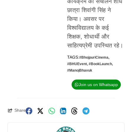
कार्यक्रम का संचालन शोध
छात्रा शिवांगी सिंह ने
किया। अवसर पर
विश्वविद्यालय के कई
शिक्षक, शोधार्थी और
साहित्यप्रेमी उपस्थित रहे।
TAGS:
#BhojpuriCinema
,
#BHUEvent
,
#BookLaunch
,
#ManojBhavuk
Join us on Whatsapp
Share