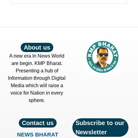
About us
A new era In News World
are begin. KMP Bharat.
Presenting a hub of
Information through Digital
Media which will raise a
voice for Nation in every
sphere.
Contact us
Subscribe to our
Newsletter
NEWS BHARAT