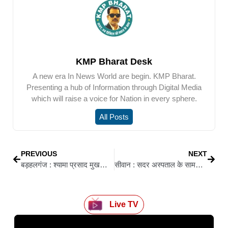
KMP Bharat Desk
A new era In News World are begin. KMP Bharat.
Presenting a hub of Information through Digital Media
which will raise a voice for Nation in every sphere.
All Posts
PREVIOUS
NEXT
बड़हलगंज : श्यामा प्रसाद मुखर्जी का बलिदान राष्ट्र की एकता को समर्पित: महेश उमर
सीवान : सदर अस्पताल के सामने ‘सेंट्रल डायग्नोस्टिक सेंटर’ बना भरोसे का केंद्र
Live TV