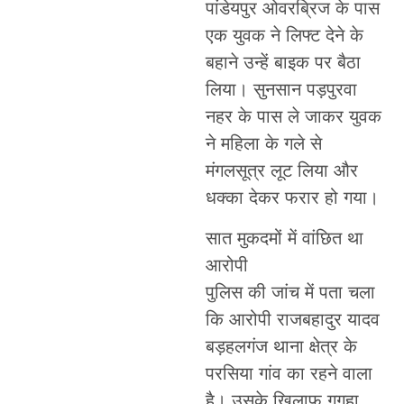
पांडेयपुर ओवरब्रिज के पास
एक युवक ने लिफ्ट देने के
बहाने उन्हें बाइक पर बैठा
लिया। सुनसान पड़पुरवा
नहर के पास ले जाकर युवक
ने महिला के गले से
मंगलसूत्र लूट लिया और
धक्का देकर फरार हो गया।
सात मुकदमों में वांछित था
आरोपी
पुलिस की जांच में पता चला
कि आरोपी राजबहादुर यादव
बड़हलगंज थाना क्षेत्र के
परसिया गांव का रहने वाला
है। उसके खिलाफ गगहा,