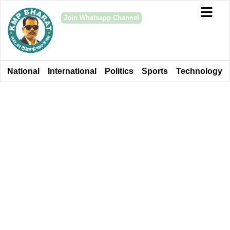
Join Whatsapp Channel
National
International
Politics
Sports
Technology