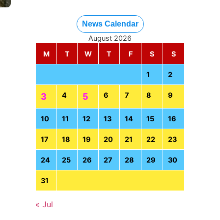
News Calendar
August 2026
M
T
W
T
F
S
S
1
2
4
6
7
8
9
3
5
10
11
12
13
14
15
16
17
18
19
20
21
22
23
24
25
26
27
28
29
30
31
« Jul