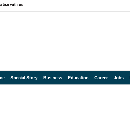
rtise with us
me
Special Story
Business
Education
Career
Jobs