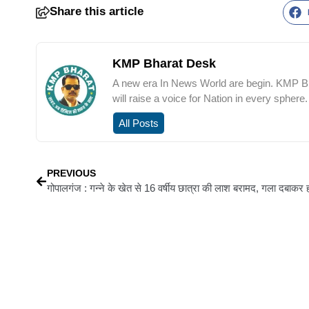
Share this article
KMP Bharat Desk
A new era In News World are begin. KMP Bha
will raise a voice for Nation in every sphere.
All Posts
PREVIOUS