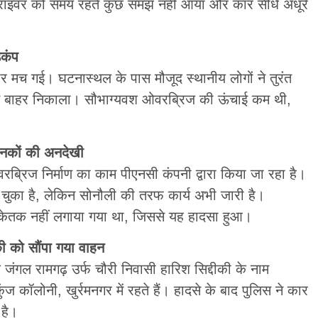
ड्राइवर को समय रहते कुछ समझ नहीं आया और कार सीधे अधूरे
़कंप
र मच गई। घटनास्थल के पास मौजूद स्थानीय लोगों ने तुरंत
षित बाहर निकाला। सौभाग्यवश ओवरब्रिज की ऊंचाई कम थी,
ानकों की अनदेखी
्रिज निर्माण का काम पीएनसी कंपनी द्वारा किया जा रहा है।
ुका है, लेकिन सोनौली की तरफ कार्य अभी जारी है।
 संकेतक नहीं लगाया गया था, जिससे यह हादसा हुआ।
ी को सौंपा गया वाहन
े जंगल रामगढ़ उर्फ चौरी निवासी हारिश सिद्दीकी के नाम
ुंज कॉलोनी, खुर्रमनगर में रहते हैं। हादसे के बाद पुलिस ने कार
 है।