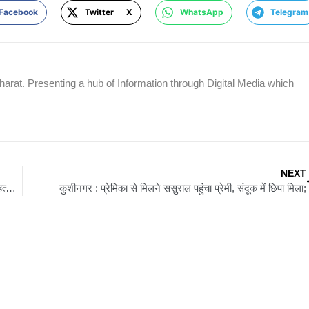
Facebook
Twitter X
WhatsApp
Telegram
rat. Presenting a hub of Information through Digital Media which
NEXT
गोपालगंज : गन्ने के खेत से 16 वर्षीय छात्रा की लाश बरामद, गला दबाकर हत्या की आशंका
कुशीनगर : प्रेमिका से मिलने ससुराल पहुंचा प्रेमी, संदूक में छिपा मिला;