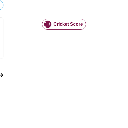
Cricket Score