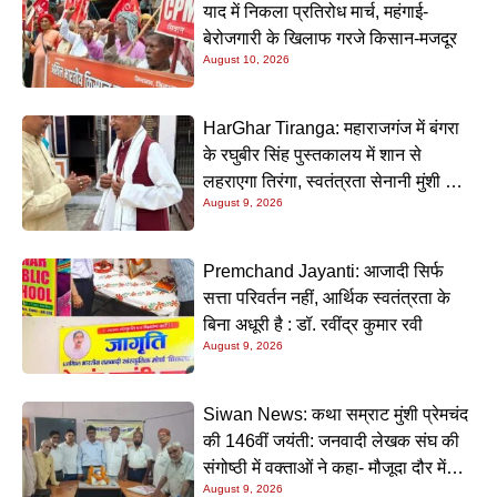
याद में निकला प्रतिरोध मार्च, महंगाई-
बेरोजगारी के खिलाफ गरजे किसान-मजदूर
August 10, 2026
HarGhar Tiranga: महाराजगंज में बंगरा
के रघुबीर सिंह पुस्तकालय में शान से
लहराएगा तिरंगा, स्वतंत्रता सेनानी मुंशी सिंह
August 9, 2026
होंगे मुख्य अतिथि
Premchand Jayanti: आजादी सिर्फ
सत्ता परिवर्तन नहीं, आर्थिक स्वतंत्रता के
बिना अधूरी है : डॉ. रवींद्र कुमार रवी
August 9, 2026
Siwan News: कथा सम्राट मुंशी प्रेमचंद
की 146वीं जयंती: जनवादी लेखक संघ की
संगोष्ठी में वक्ताओं ने कहा- मौजूदा दौर में
August 9, 2026
प्रेमचंद की रचनाएं और अधिक प्रासंगिक