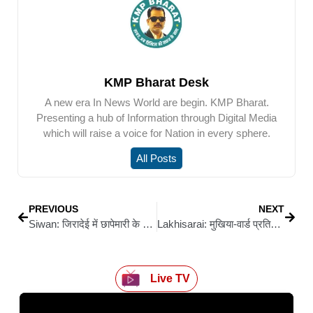
KMP Bharat Desk
A new era In News World are begin. KMP Bharat.
Presenting a hub of Information through Digital Media
which will raise a voice for Nation in every sphere.
All Posts
PREVIOUS
NEXT
Siwan: जिरादेई में छापेमारी के दौरान मुठभेड़, हत्या के वांछित कुख्यात अपराधी राहुल यादव गिरफ्तार
Lakhisarai: मुखिया-वार्ड प्रतिनिधि डबल मर्डर केस में बड़ी कामयाबी: दूसरा शूटर मनेर से दबोचा गया
Live TV