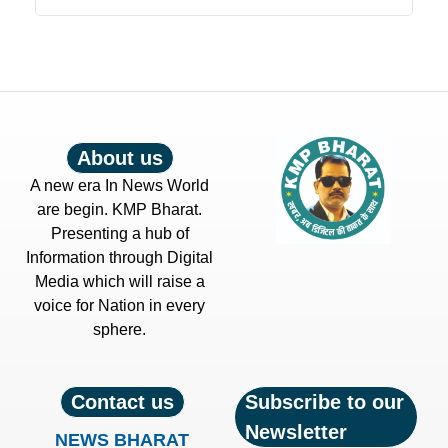
About us
A new era In News World
are begin. KMP Bharat.
Presenting a hub of
Information through Digital
Media which will raise a
voice for Nation in every
sphere.
Contact us
Subscribe to our
Newsletter
NEWS BHARAT