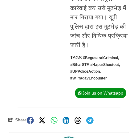
कार्रवाई कर उसे मुठभेड़ में
मार गिराया गया। यूपी
पुलिस द्वारा इस मुठभेड़ की
जांच और विधिक प्रक्रिया
जारी है।
TAGS:
#BegusaraiCriminal
,
#BiharSTF
,
#HapurShootout
,
#UPPoliceAction
,
#W_YadavEncounter
Join us on Whatsapp
Share