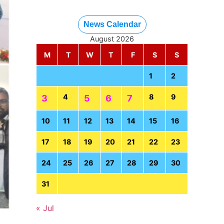
News Calendar
August 2026
M
T
W
T
F
S
S
1
2
4
8
9
3
5
6
7
10
11
12
13
14
15
16
17
18
19
20
21
22
23
24
25
26
27
28
29
30
31
« Jul