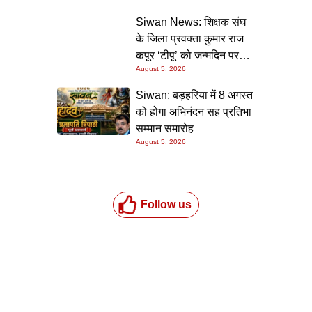
की गारंटी
Siwan News: शिक्षक संघ
के जिला प्रवक्ता कुमार राज
कपूर ‘टीपू’ को जन्मदिन पर
August 5, 2026
मिली शुभकामनाओं की सौगात
Siwan: बड़हरिया में 8 अगस्त
को होगा अभिनंदन सह प्रतिभा
सम्मान समारोह
August 5, 2026
Follow us