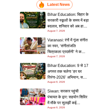
Latest News
Bihar Education: बिहार के
सरकारी स्कूलों के समय में बड़ा
बदलाव, शनिवार को अब हाफ
August 7, 2026
डे रहेगा विद्यालय
Varanasi: रंगों में गूंजा संगीत
का स्वर, ‘संगीतांजलि
चित्रकला प्रदर्शनी’ ने कला
August 7, 2026
प्रेमियों को किया मंत्रमुग्ध
Bihar Education: 9 से 17
अगस्त तक चलेगा ‘हर घर
तिरंगा-2026’ अभियान, सभी
August 6, 2026
स्कूलों को दिए गए विस्तृत
निर्देश
Siwan: सरकार पहुंची
पंचायत के द्वार: सहयोग शिविर
में मौके पर सुलझीं कई
August 6, 2026
समस्याएं, 30 दिन में समाधान