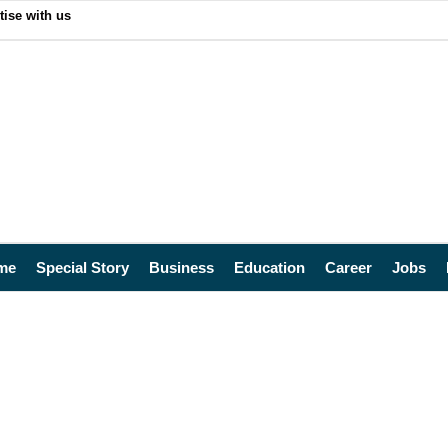
tise with us
me
Special Story
Business
Education
Career
Jobs