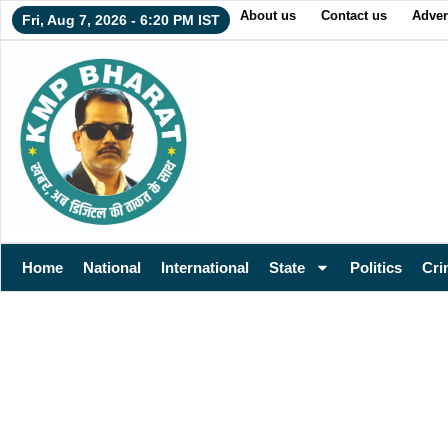
About us
Contact us
Adver
Fri, Aug 7, 2026 - 6:20 PM IST
Home
National
International
State
Politics
Cri