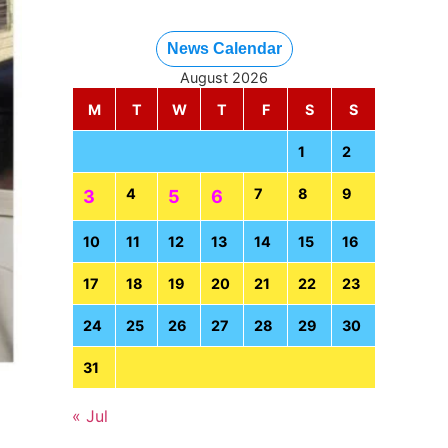
News Calendar
August 2026
M
T
W
T
F
S
S
1
2
4
7
8
9
3
5
6
10
11
12
13
14
15
16
17
18
19
20
21
22
23
24
25
26
27
28
29
30
31
« Jul