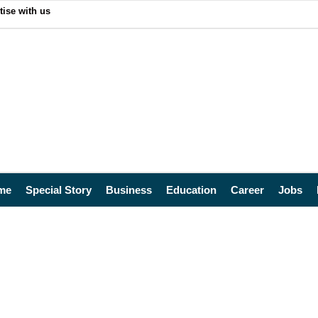
tise with us
me
Special Story
Business
Education
Career
Jobs