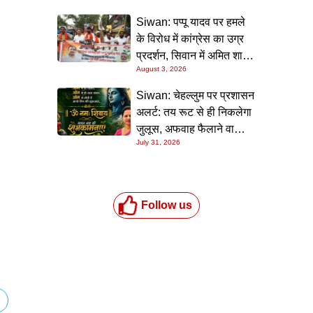
Siwan: पप्पू यादव पर हमले
के विरोध में कांग्रेस का उग्र
प्रदर्शन, सिवान में अमित शाह
August 3, 2026
का पुतला फूंका
Siwan: चेहल्लुम पर प्रशासन
अलर्ट: तय रूट से ही निकलेगा
जुलूस, अफवाह फैलाने वालों
July 31, 2026
पर होगी सख्त कार्रवाई
Follow us