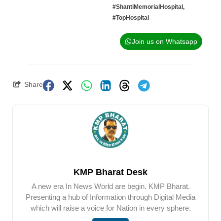
#ShantiMemorialHospital
,
#TopHospital
Join us on Whatsapp
Share
KMP Bharat Desk
A new era In News World are begin. KMP Bharat.
Presenting a hub of Information through Digital Media
which will raise a voice for Nation in every sphere.