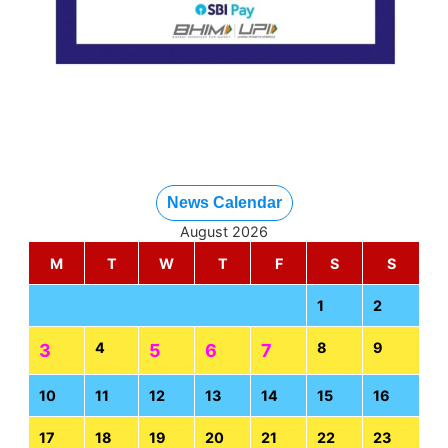
News Calendar
August 2026
M
T
W
T
F
S
S
1
2
4
8
9
3
5
6
7
10
11
12
13
14
15
16
17
18
19
20
21
22
23