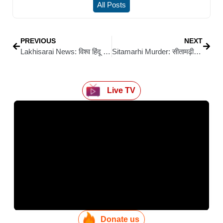
All Posts
PREVIOUS
NEXT
Lakhisarai News: विश्व हिंदू परिषद ने मनाया 61वां स्थापना दिवस
Sitamarhi Murder: सीतामढ़ी में डबल मर्डर: पार्टी के दौरान विवाद में दो युवकों की बेरहमी से हत्या
Live TV
Donate us