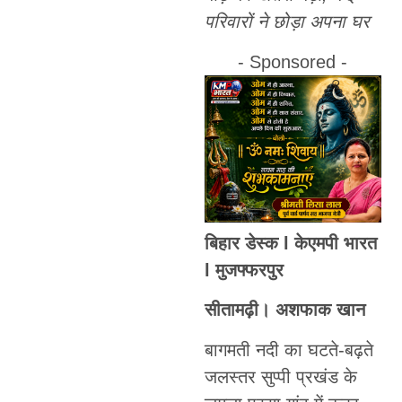
परिवारों ने छोड़ा अपना घर
- Sponsored -
बिहार डेस्क l केएमपी भारत
l मुजफ्फरपुर
सीतामढ़ी। अशफाक खान
बागमती नदी का घटते-बढ़ते
जलस्तर सुप्पी प्रखंड के