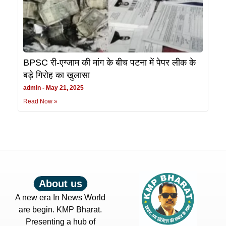
BPSC री-एग्जाम की मांग के बीच पटना में पेपर लीक के
बड़े गिरोह का खुलासा
admin
May 21, 2025
Read Now »
About us
A new era In News World
are begin. KMP Bharat.
Presenting a hub of