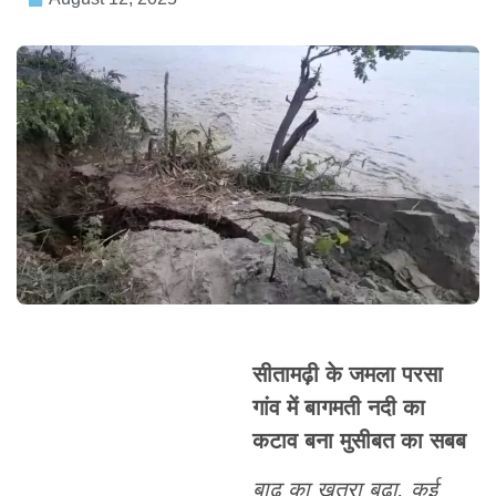
सीतामढ़ी के जमला परसा
गांव में बागमती नदी का
कटाव बना मुसीबत का सबब
बाढ़ का खतरा बढ़ा, कई