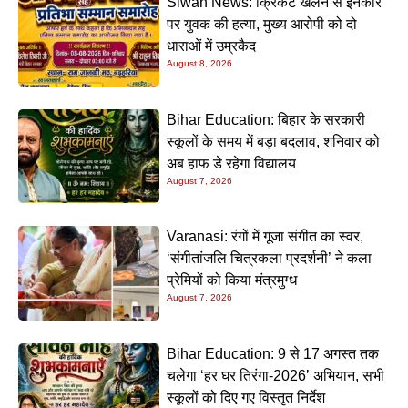
Siwan News: क्रिकेट खेलने से इनकार
पर युवक की हत्या, मुख्य आरोपी को दो
धाराओं में उम्रकैद
August 8, 2026
Bihar Education: बिहार के सरकारी
स्कूलों के समय में बड़ा बदलाव, शनिवार को
अब हाफ डे रहेगा विद्यालय
August 7, 2026
Varanasi: रंगों में गूंजा संगीत का स्वर,
‘संगीतांजलि चित्रकला प्रदर्शनी’ ने कला
प्रेमियों को किया मंत्रमुग्ध
August 7, 2026
Bihar Education: 9 से 17 अगस्त तक
चलेगा ‘हर घर तिरंगा-2026’ अभियान, सभी
स्कूलों को दिए गए विस्तृत निर्देश