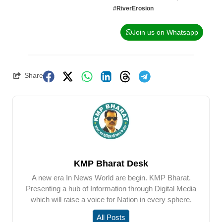
#RiverErosion
Join us on Whatsapp
Share
KMP Bharat Desk
A new era In News World are begin. KMP Bharat.
Presenting a hub of Information through Digital Media
which will raise a voice for Nation in every sphere.
All Posts