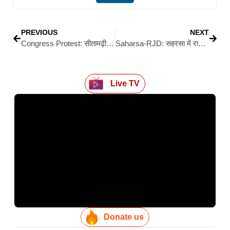
PREVIOUS
NEXT
Congress Protest: सीतामढ़ी में कांग्रेस का जोरदार विरोध, राहुल गांधी के खुलासे से मचा राजनीतिक हलचल
Saharsa-RJD: सहरसा में राजद कार्यकर्ताओं का भव्य सम्मान समारोह, हजारों की उमड़ी भीड़
Live TV
Donate us