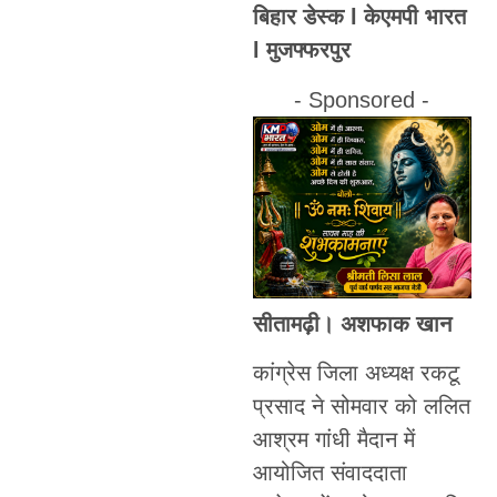
बिहार डेस्क l केएमपी भारत
l मुजफ्फरपुर
- Sponsored -
सीतामढ़ी। अशफाक खान
कांग्रेस जिला अध्यक्ष रकटू
प्रसाद ने सोमवार को ललित
आश्रम गांधी मैदान में
आयोजित संवाददाता