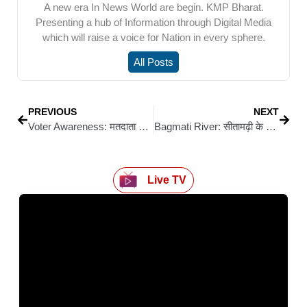
A new era In News World are begin. KMP Bharat.
Presenting a hub of Information through Digital Media
which will raise a voice for Nation in every sphere.
All Posts
PREVIOUS
NEXT
Voter Awareness: मतदाता जागरूकता पर डाइट में पेंटिंग व पोस्टर प्रतियोगिता
Bagmati River: सीतामढ़ी के जमला परसा गांव में बागमती नदी का कटाव बना मुसीबत का सबब
Live TV