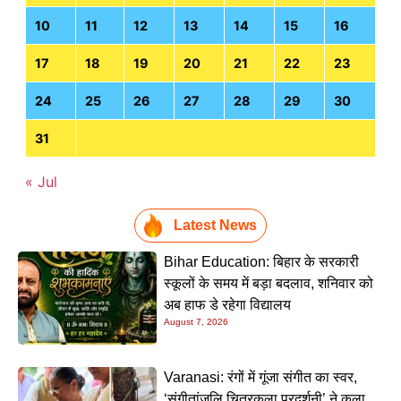
10
11
12
13
14
15
16
17
18
19
20
21
22
23
24
25
26
27
28
29
30
31
« Jul
Latest News
Bihar Education: बिहार के सरकारी
स्कूलों के समय में बड़ा बदलाव, शनिवार को
अब हाफ डे रहेगा विद्यालय
August 7, 2026
Varanasi: रंगों में गूंजा संगीत का स्वर,
‘संगीतांजलि चित्रकला प्रदर्शनी’ ने कला