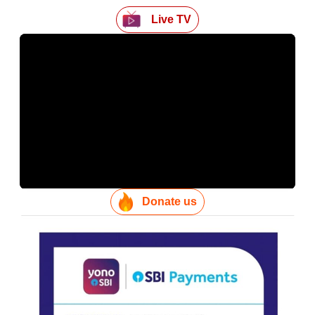
Live TV
Donate us