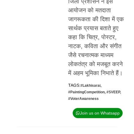
जिला प्रशासन ने इस
आयोजन को मतदाता
जागरूकता की दिशा में एक
सार्थक प्रयास बताते हुए
कहा कि चित्र, पोस्टर,
नाटक, कविता और संगीत
जैसे रचनात्मक माध्यम
लोकतंत्र को मजबूत करने
में अहम भूमिका निभाते हैं।
TAGS:
#Lakhisarai
,
#PaintingCompetition
,
#SVEEP
,
#VoterAwareness
Join us on Whatsapp