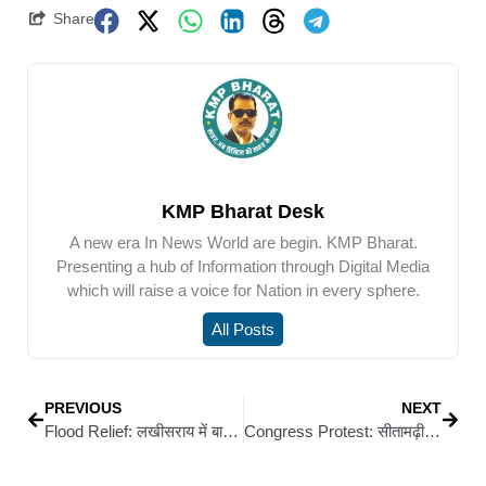
Share
KMP Bharat Desk
A new era In News World are begin. KMP Bharat.
Presenting a hub of Information through Digital Media
which will raise a voice for Nation in every sphere.
All Posts
PREVIOUS
NEXT
Flood Relief: लखीसराय में बाढ़ से घिरे नीमचक पहुंचे जिलाधिकारी, राहत कार्य तेज करने के निर्देश
Congress Protest: सीतामढ़ी में कांग्रेस का जोरदार विरोध, राहुल गांधी के खुलासे से मचा राजनीतिक हलचल