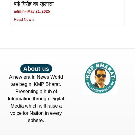
बड़े गिरोह का खुलासा
admin
May 21, 2025
Read Now »
About us
A new era In News World
are begin. KMP Bharat.
Presenting a hub of
Information through Digital
Media which will raise a
voice for Nation in every
sphere.