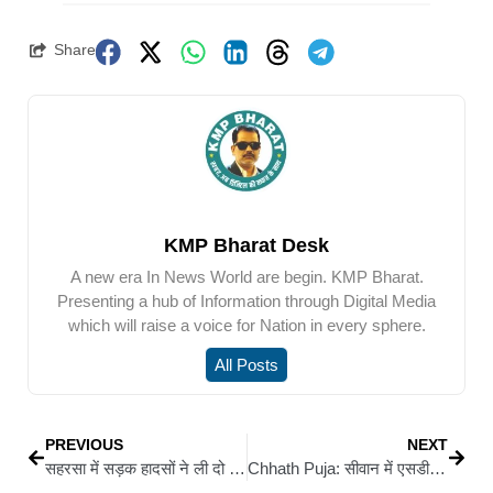
Share
KMP Bharat Desk
A new era In News World are begin. KMP Bharat.
Presenting a hub of Information through Digital Media
which will raise a voice for Nation in every sphere.
All Posts
PREVIOUS
NEXT
सहरसा में सड़क हादसों ने ली दो जिंदगियां, वकील की मौत, चार लोग घायल
Chhath Puja: सीवान में एसडीओ गेट के सामने समाजसेवी अनिल प्रसाद ने किया छठ सामग्री का निशुल्क वितरण