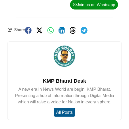
Join us on Whatsapp
Share
KMP Bharat Desk
A new era In News World are begin. KMP Bharat.
Presenting a hub of Information through Digital Media
which will raise a voice for Nation in every sphere.
All Posts