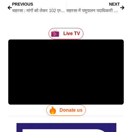
PREVIOUS
NEXT
सहरसा : मांगों को लेकर 102 एम्बुलेंस कर्मियों की हड़ताल चौथे दिन भी जारी, मरीज बेहाल
सहरसा में पशुपालन पदाधिकारी की स्कॉर्पियो में लगी भीषण आग, अधिकारी गंभीर रूप से झुलसे
Live TV
Donate us