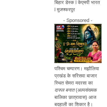
बिहार डेस्क l केएमपी भारत
l मुजफ्फरपुर
- Sponsored -
पश्चिम चम्पारण। मझौलिया
प्रखंड के सरिसवा बाजार
स्थित सेमरा मदरसा का
दारुल बनात
(अल्पसंख्यक
बालिका छात्रावास) आज
बदहाली का शिकार है।