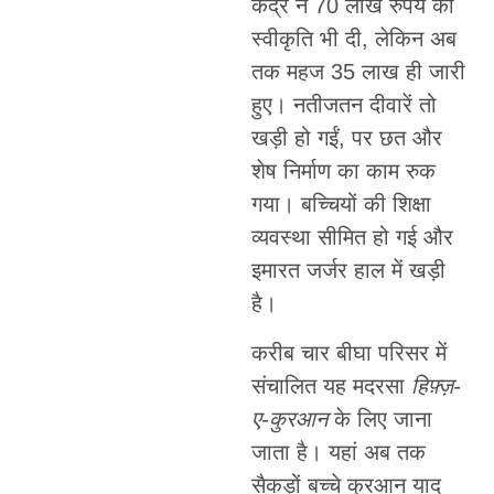
केंद्र ने 70 लाख रुपये की
स्वीकृति भी दी, लेकिन अब
तक महज 35 लाख ही जारी
हुए। नतीजतन दीवारें तो
खड़ी हो गईं, पर छत और
शेष निर्माण का काम रुक
गया। बच्चियों की शिक्षा
व्यवस्था सीमित हो गई और
इमारत जर्जर हाल में खड़ी
है।
करीब चार बीघा परिसर में
संचालित यह मदरसा
हिफ़्ज़-
ए-कुरआन
के लिए जाना
जाता है। यहां अब तक
सैकड़ों बच्चे कुरआन याद