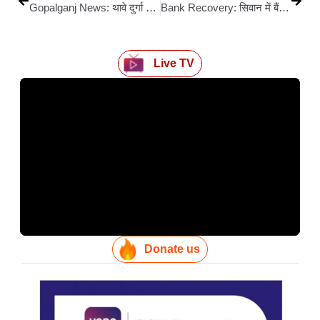
Gopalganj News: थावे दुर्गा मंदिर में बड़ी चोरी, मां के गहनों पर हाथ साफ; गर्भगृह तक पहुंचे चोर
Bank Recovery: सिवान में बैंक बकायेदारों पर सख्त कार्रवाई, गिरफ्तारी कर वसूली के लिए विशेष अभियान शुरू
Live TV
Donate us