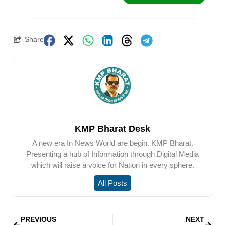
Share
KMP Bharat Desk
A new era In News World are begin. KMP Bharat.
Presenting a hub of Information through Digital Media
which will raise a voice for Nation in every sphere.
All Posts
PREVIOUS
NEXT