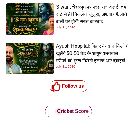
Siwan: चेहल्लुम पर प्रशासन अलर्ट: तय
रूट से ही निकलेगा जुलूस, अफवाह फैलाने
वालों पर होगी सख्त कार्रवाई
July 31, 2026
Ayush Hospital: बिहार के सात जिलों में
खुलेंगे 50-50 बेड के आयुष अस्पताल,
मरीजों को मुफ्त मिलेगी इलाज और दवाइयों
July 31, 2026
की सुविधा
Follow us
Cricket Score