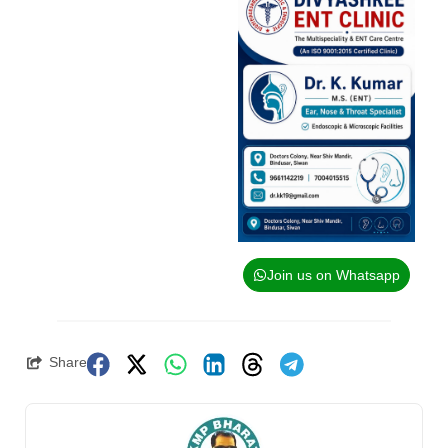
Join us on Whatsapp
Share