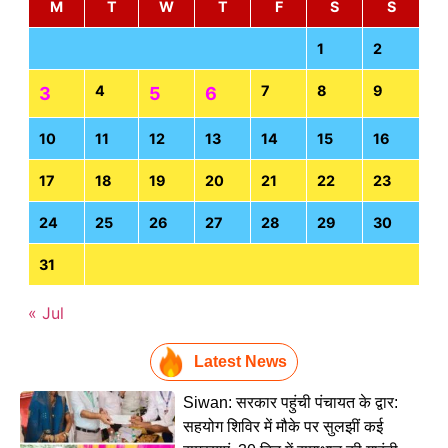
M
T
W
T
F
S
S
1
2
4
7
8
9
3
5
6
10
11
12
13
14
15
16
17
18
19
20
21
22
23
24
25
26
27
28
29
30
31
« Jul
Latest News
Siwan: सरकार पहुंची पंचायत के द्वार:
सहयोग शिविर में मौके पर सुलझीं कई