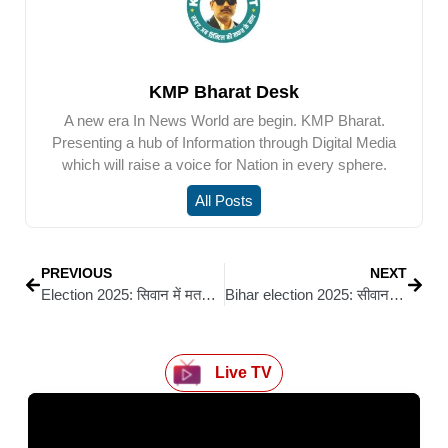
KMP Bharat Desk
A new era In News World are begin. KMP Bharat.
Presenting a hub of Information through Digital Media
which will raise a voice for Nation in every sphere.
All Posts
PREVIOUS
NEXT
Election 2025: सिवान में मतदाता जागरूकता की रफ्तार तेज: 6 नवंबर को शत-प्रतिशत मतदान का लक्ष्य
Bihar election 2025: सीवान में जन सुराज के चार उम्मीदवारों ने किया नामांकन, कहा – इस बार बिहार में होगा सत्ता परिवर्तन
Live TV