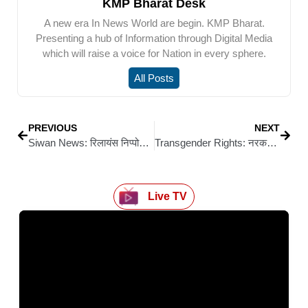
KMP Bharat Desk
A new era In News World are begin. KMP Bharat.
Presenting a hub of Information through Digital Media
which will raise a voice for Nation in every sphere.
All Posts
PREVIOUS
NEXT
Siwan News: रिलायंस निप्पोन बीमा कंपनी की मनमानी पर उपभोक्ता आयोग सख्त, 6.38 लाख रुपये चुकाने का आदेश
Transgender Rights: नरकटियागंज में किन्नर समाज की राजनीति में एंट्री, माया रानी ने ठोकी ताल
Live TV