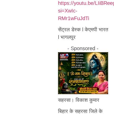
https://youtu.be/LIiBRe
si=XwIc-
RMr1wFuJdTi
सेंट्रल डेस्क l केएमपी भारत
l भागलपुर
- Sponsored -
सहरसा। विकाश कुमार
बिहार के सहरसा जिले के