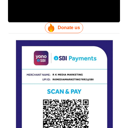
Donate us