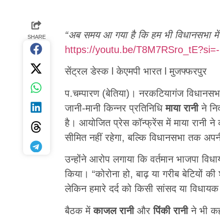
“अब समय आ गया है कि हम भी विधानसभा में
SHARE
https://youtu.be/T8M7RSro_tE?s
सेंट्रल डेस्क l केएमपी भारत l मुजफ्फरपुर
प.चम्पारण (बेतिया)। नरकटियागंज विधानसभा
जानी-मानी किन्नर प्रतिनिधि
माया रानी
ने निर
है। आयोजित प्रेस कॉन्फ्रेंस में माया रान
सीमित नहीं रहेगा, बल्कि विधानसभा तक अप
उन्होंने आरोप लगाया कि वर्तमान भाजपा वि
किया। “कोरोना हो, बाढ़ या गरीब बेटियों की 
लेकिन हमारे दर्द को किसी सांसद या विधायक 
बैठक में
काजल रानी
और
पिंकी रानी
ने भी कह