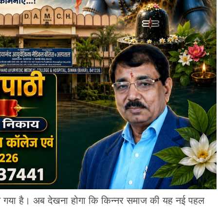
बन गया है। अब देखना होगा कि किन्नर समाज की यह नई पहल
।