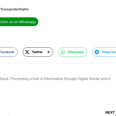
#TransgenderRights
Join us on Whatsapp
Facebook
Twitter X
WhatsApp
Telegram
rat. Presenting a hub of Information through Digital Media which
NEXT