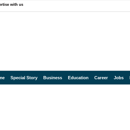
rtise with us
me
Special Story
Business
Education
Career
Jobs