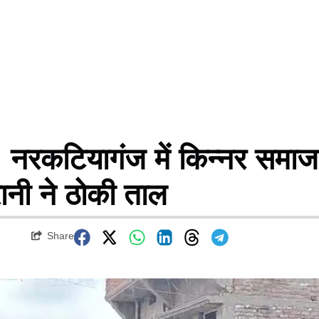
रकटियागंज में किन्नर समाज
 रानी ने ठोकी ताल
Share