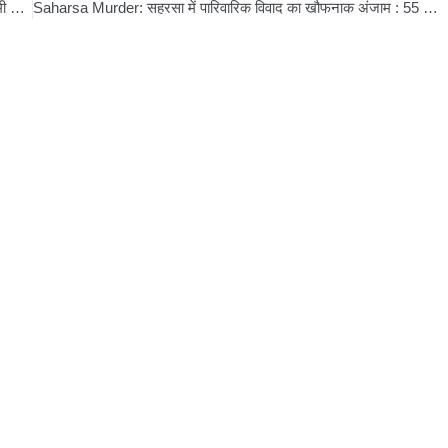
Mob Attack: सहरसा में भीड़ का कहर: पुलिस हिरासत में आरोपी की बेरहमी से पिटाई
Saharsa Murder: सहरसा में पारिवारिक विवाद का खौफनाक अंजाम : 55 वर्षीय महेश्वर झा की गोली मारकर हत्या