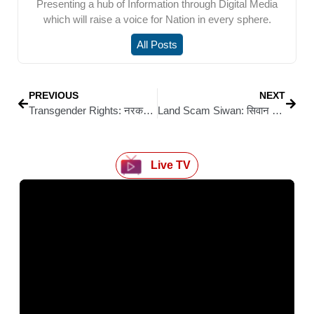
Presenting a hub of Information through Digital Media
which will raise a voice for Nation in every sphere.
All Posts
PREVIOUS
NEXT
Transgender Rights: नरकटियागंज में किन्नर समाज की राजनीति में एंट्री, माया रानी ने ठोकी ताल
Land Scam Siwan: सिवान में जमीन की रजिस्ट्री करने के नाम पर चल रहा धन उगाही का बड़ा खेल
Live TV