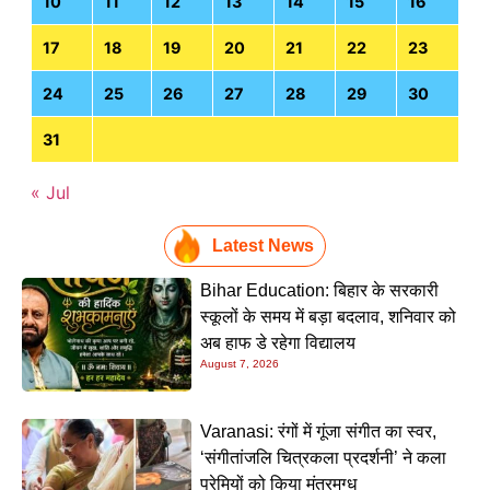
10
11
12
13
14
15
16
17
18
19
20
21
22
23
24
25
26
27
28
29
30
31
« Jul
Latest News
Bihar Education: बिहार के सरकारी
स्कूलों के समय में बड़ा बदलाव, शनिवार को
अब हाफ डे रहेगा विद्यालय
August 7, 2026
Varanasi: रंगों में गूंजा संगीत का स्वर,
‘संगीतांजलि चित्रकला प्रदर्शनी’ ने कला
प्रेमियों को किया मंत्रमुग्ध