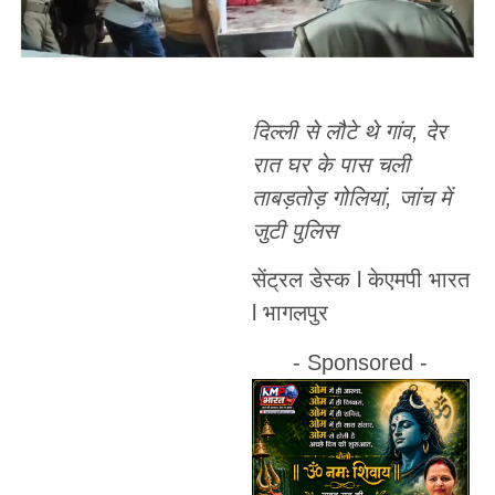
दिल्ली से लौटे थे गांव, देर
रात घर के पास चली
ताबड़तोड़ गोलियां, जांच में
जुटी पुलिस
सेंट्रल डेस्क l केएमपी भारत
l भागलपुर
- Sponsored -