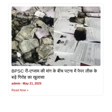
BPSC री-एग्जाम की मांग के बीच पटना में पेपर लीक के
बड़े गिरोह का खुलासा
admin
May 21, 2025
Read Now »