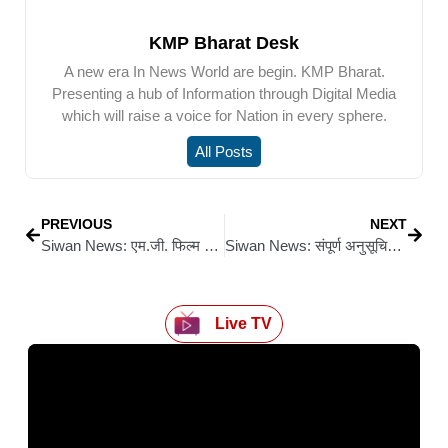
KMP Bharat Desk
A new era In News World are begin. KMP Bharat.
Presenting a hub of Information through Digital Media
which will raise a voice for Nation in every sphere.
All Posts
PREVIOUS
NEXT
Siwan News: एम.जी. फिल्म ट्रेनिंग सेंटर का भव्य उद्घाटन, युवाओं को मिलेगा सुनहरा अवसर
Siwan News: संपूर्ण अनुसूचित समाज का अपमान किया लालू प्रसाद ने: मंगल पांडेय
Live TV