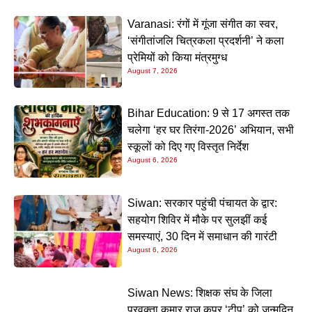
Varanasi: रंगों में गूंजा संगीत का स्वर,
‘संगीतांजलि चित्रकला प्रदर्शनी’ ने कला
प्रेमियों को किया मंत्रमुग्ध
August 7, 2026
Bihar Education: 9 से 17 अगस्त तक
चलेगा ‘हर घर तिरंगा-2026’ अभियान, सभी
स्कूलों को दिए गए विस्तृत निर्देश
August 6, 2026
Siwan: सरकार पहुंची पंचायत के द्वार:
सहयोग शिविर में मौके पर सुलझीं कई
समस्याएं, 30 दिन में समाधान की गारंटी
August 6, 2026
Siwan News: शिक्षक संघ के जिला
प्रवक्ता कुमार राज कपूर ‘टीपू’ को जन्मदिन