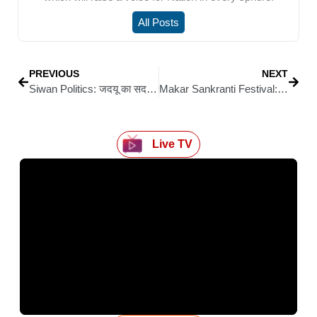
All Posts
PREVIOUS
NEXT
Siwan Politics: जदयू का सदस्यता अभियान तेज करने पर जोर, गांव-गांव तक संगठन मजबूत करने की रणनीति
Makar Sankranti Festival: सिवान में मकर संक्रांति महोत्सव में संस्कृति, उत्साह और उल्लास का संगम
Live TV