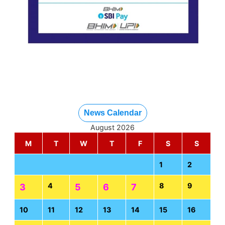
News Calendar
August 2026
M
T
W
T
F
S
S
1
2
4
8
9
3
5
6
7
10
11
12
13
14
15
16