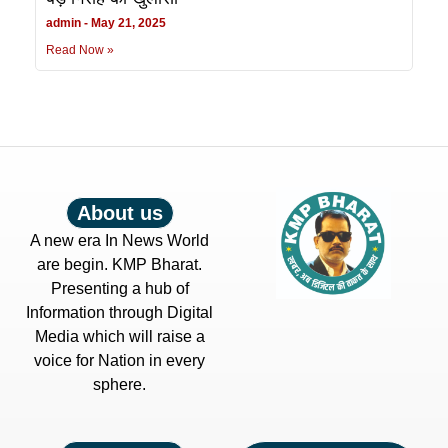
admin
May 21, 2025
Read Now »
About us
A new era In News World
are begin. KMP Bharat.
Presenting a hub of
Information through Digital
Media which will raise a
voice for Nation in every
sphere.