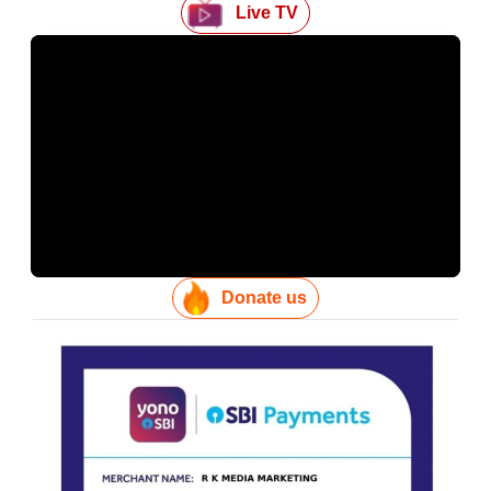
Live TV
Donate us