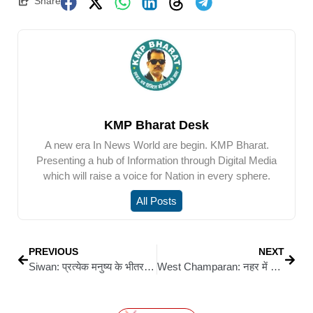
Share
KMP Bharat Desk
A new era In News World are begin. KMP Bharat.
Presenting a hub of Information through Digital Media
which will raise a voice for Nation in every sphere.
All Posts
PREVIOUS
NEXT
Siwan: प्रत्येक मनुष्य के भीतर ईश्वर का स्वरूप है- प्रमोद कुमार मल्ल
West Champaran: नहर में डूबने से 18 वर्षीय युवक की मौत, टहलने के दौरान फिसला पैर