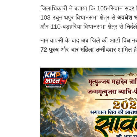
जिलाधिकारी ने बताया कि 105-सिवान सदर विधा
108-रघुनाथपुर विधानसभा क्षेत्र से
अवधेश भ
और 110-बड़हरिया विधानसभा क्षेत्र से निर्द
नाम वापसी के बाद अब जिले की आठों विधान
72 पुरुष
और
चार महिला उम्मीदवार
शामिल है