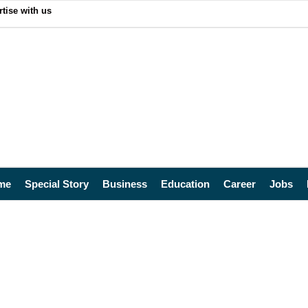
tise with us
me
Special Story
Business
Education
Career
Jobs