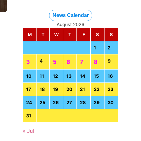
News Calendar
August 2026
M
T
W
T
F
S
S
1
2
4
9
3
5
6
7
8
10
11
12
13
14
15
16
17
18
19
20
21
22
23
24
25
26
27
28
29
30
31
« Jul