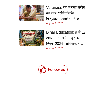
Varanasi: रंगों में गूंजा संगीत
का स्वर, ‘संगीतांजलि
चित्रकला प्रदर्शनी’ ने कला
August 7, 2026
प्रेमियों को किया मंत्रमुग्ध
Bihar Education: 9 से 17
अगस्त तक चलेगा ‘हर घर
तिरंगा-2026’ अभियान, सभी
August 6, 2026
स्कूलों को दिए गए विस्तृत
निर्देश
Follow us