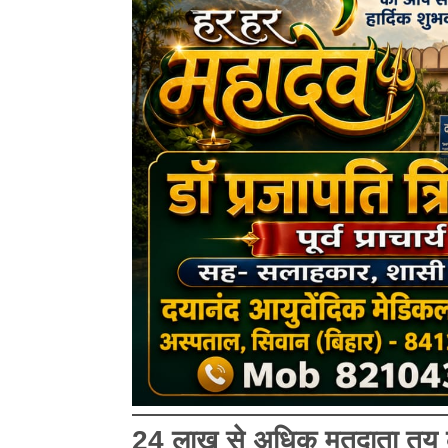
24 लाख से अधिक मतदाता तय क