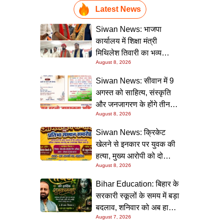
Latest News
Siwan News: भाजपा
कार्यालय में शिक्षा मंत्री
मिथिलेश तिवारी का भव्य
August 8, 2026
स्वागत, बोले- कार्यकर्ता ही
पार्टी की सबसे बड़ी ताकत
Siwan News: सीवान में 9
अगस्त को साहित्य, संस्कृति
और जनजागरण के होंगे तीन
August 8, 2026
बड़े आयोजन
Siwan News: क्रिकेट
खेलने से इनकार पर युवक की
हत्या, मुख्य आरोपी को दो
August 8, 2026
धाराओं में उम्रकैद
Bihar Education: बिहार के
सरकारी स्कूलों के समय में बड़ा
बदलाव, शनिवार को अब हाफ
August 7, 2026
डे रहेगा विद्यालय