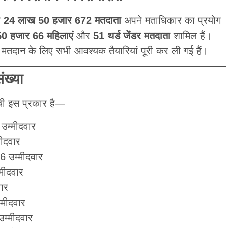
ल
24 लाख 50 हजार 672 मतदाता
अपने मताधिकार का प्रयोग
0 हजार 66 महिलाएं
और
51 थर्ड जेंडर मतदाता
शामिल हैं।
ूर्ण मतदान के लिए सभी आवश्यक तैयारियां पूरी कर ली गई हैं।
ंख्या
ूची इस प्रकार है—
उम्मीदवार
ीदवार
6 उम्मीदवार
मीदवार
ार
मीदवार
म्मीदवार