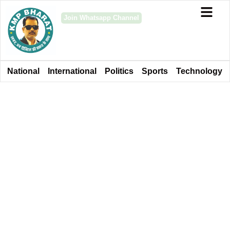
Join Whatsapp Channel
National
International
Politics
Sports
Technology