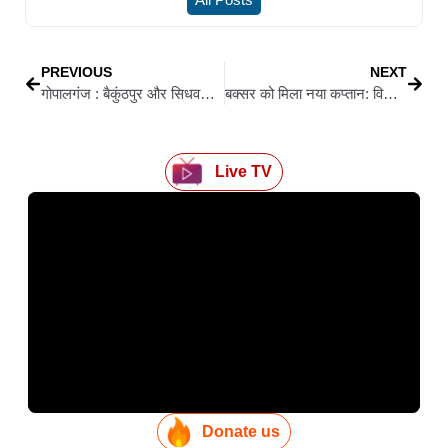
PREVIOUS
NEXT
गोपालगंज : बैकुंठपुर और सिधवलिया में राजद के प्रखंड अध्यक्ष निर्विरोध चुने गए, विधायक प्रेम शंकर यादव ने दी बधाई
बक्सर को मिला नया कप्तान: विद्यानंद सिंह संभालेंगे जिलाधिकारी की कमान
Live TV
Donate us