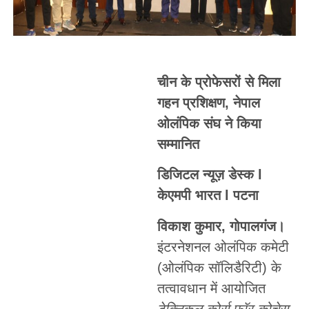
चीन के प्रोफेसरों से मिला
गहन प्रशिक्षण, नेपाल
ओलंपिक संघ ने किया
सम्मानित
डिजिटल न्यूज़ डेस्क l
केएमपी भारत l पटना
विकाश कुमार, गोपालगंज।
इंटरनेशनल ओलंपिक कमेटी
(ओलंपिक सॉलिडैरिटी) के
तत्वावधान में आयोजित
टेक्निकल कोर्स फॉर कोचेस