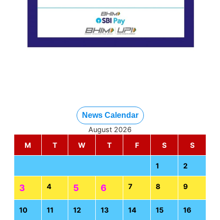
News Calendar
August 2026
M
T
W
T
F
S
S
1
2
4
7
8
9
3
5
6
10
11
12
13
14
15
16