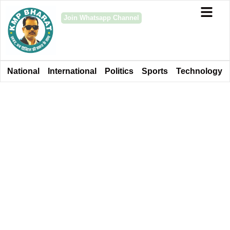
Join Whatsapp Channel
National
International
Politics
Sports
Technology