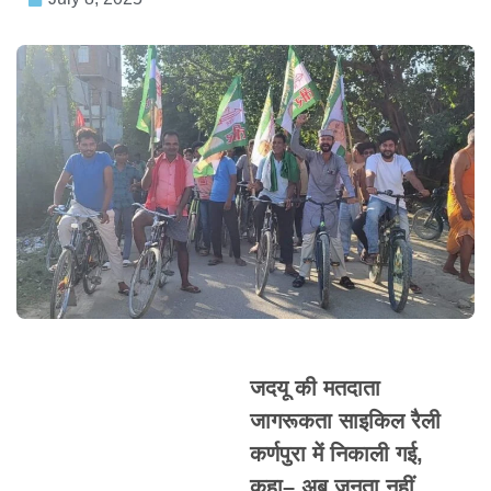
जदयू की मतदाता
जागरूकता साइकिल रैली
कर्णपुरा में निकाली गई,
कहा– अब जनता नहीं