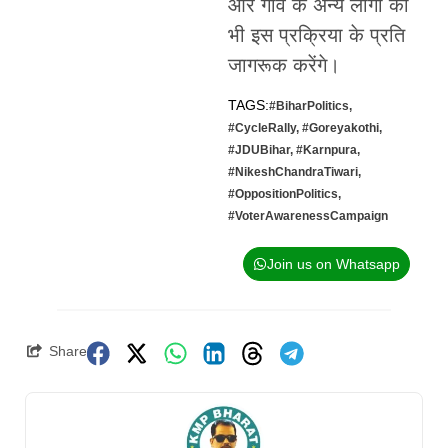
और गांव के अन्य लोगों को
भी इस प्रक्रिया के प्रति
जागरूक करेंगे।
TAGS:
#BiharPolitics
,
#CycleRally
,
#Goreyakothi
,
#JDUBihar
,
#Karnpura
,
#NikeshChandraTiwari
,
#OppositionPolitics
,
#VoterAwarenessCampaign
Join us on Whatsapp
Share