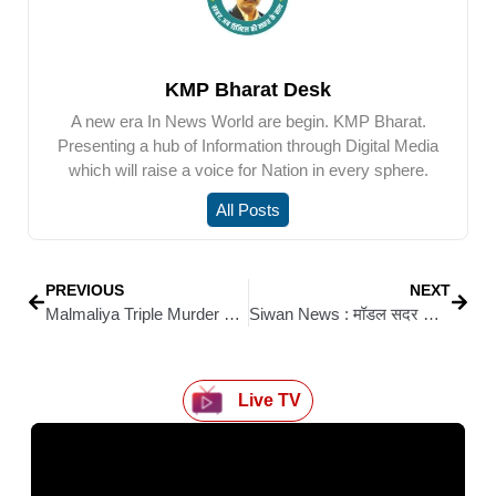
KMP Bharat Desk
A new era In News World are begin. KMP Bharat.
Presenting a hub of Information through Digital Media
which will raise a voice for Nation in every sphere.
All Posts
PREVIOUS
NEXT
Malmaliya Triple Murder Case: कैंडल मार्च में उठी न्याय की मांग, ‘हत्यारों को फांसी दो’ के नारों से गूंजा बाजार
Siwan News : मॉडल सदर अस्पताल में बंद है ENT ओपीडी, ज्वाइन किया, कुछ दिन आए और फिर ग़ायब हो गए डॉ. वासमी खान
Live TV