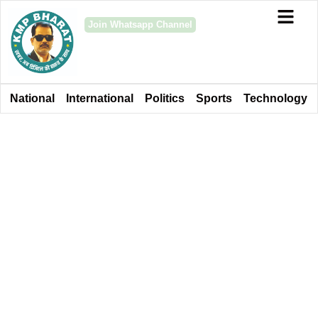
Join Whatsapp Channel
National
International
Politics
Sports
Technology