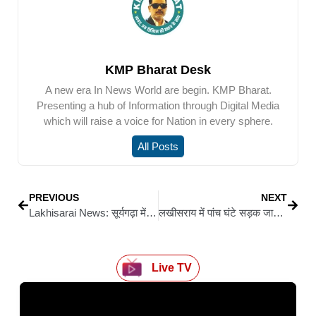
KMP Bharat Desk
A new era In News World are begin. KMP Bharat.
Presenting a hub of Information through Digital Media
which will raise a voice for Nation in every sphere.
All Posts
PREVIOUS
NEXT
Lakhisarai News: सूर्यगढ़ा में भाजपा कार्यकर्ताओं का हल्ला बोल, सैकड़ों कार्यकर्ता सड़क पर उतरे
लखीसराय में पांच घंटे सड़क जाम और आगजनी, लापता युवक की बरामदगी को लेकर फूटा ग्रामीणों का गुस्सा
Live TV