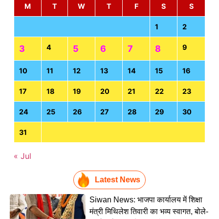
M
T
W
T
F
S
S
1
2
4
9
3
5
6
7
8
10
11
12
13
14
15
16
17
18
19
20
21
22
23
24
25
26
27
28
29
30
31
« Jul
Latest News
Siwan News: भाजपा कार्यालय में शिक्षा
मंत्री मिथिलेश तिवारी का भव्य स्वागत, बोले-