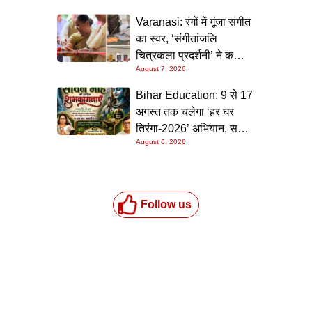
Varanasi: रंगों में गूंजा संगीत
का स्वर, ‘संगीतांजलि
चित्रकला प्रदर्शनी’ ने कला
August 7, 2026
प्रेमियों को किया मंत्रमुग्ध
Bihar Education: 9 से 17
अगस्त तक चलेगा ‘हर घर
तिरंगा-2026’ अभियान, सभी
August 6, 2026
स्कूलों को दिए गए विस्तृत
निर्देश
Follow us