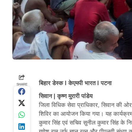
बिहार डेस्क l केएमपी भारत l पटना
SHARE
सिवान | कृष्ण मुरारी पांडेय
जिला विधिक सेवा प्राधिकार, सिवान की ओर स
शिविर का आयोजन किया गया। यह कार्यक्रम प
कुमार सिंह एवं सचिव सुनील कुमार सिंह के न
गणेश राम उर्फ ज्ञान रत्न और पीएलवी संध्या क