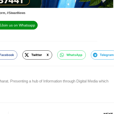
form
,
#SiwanNews
Join us on Whatsapp
Facebook
Twitter X
WhatsApp
Telegram
rat. Presenting a hub of Information through Digital Media which