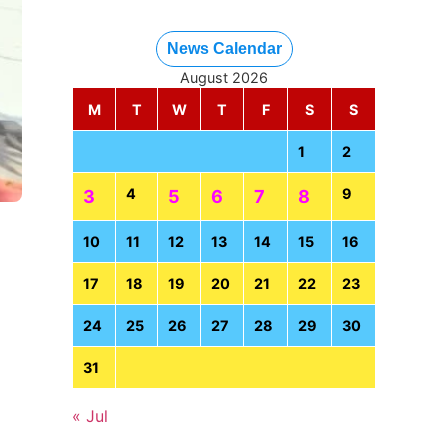
News Calendar
August 2026
M
T
W
T
F
S
S
1
2
4
9
3
5
6
7
8
10
11
12
13
14
15
16
17
18
19
20
21
22
23
24
25
26
27
28
29
30
31
« Jul