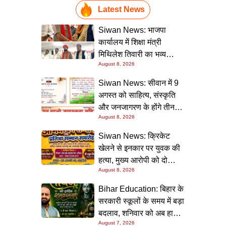
Latest News
Siwan News: भाजपा
कार्यालय में शिक्षा मंत्री
मिथिलेश तिवारी का भव्य
August 8, 2026
स्वागत, बोले- कार्यकर्ता ही
पार्टी की सबसे बड़ी ताकत
Siwan News: सीवान में 9
अगस्त को साहित्य, संस्कृति
और जनजागरण के होंगे तीन
August 8, 2026
बड़े आयोजन
Siwan News: क्रिकेट
खेलने से इनकार पर युवक की
हत्या, मुख्य आरोपी को दो
August 8, 2026
धाराओं में उम्रकैद
Bihar Education: बिहार के
सरकारी स्कूलों के समय में बड़ा
बदलाव, शनिवार को अब हाफ
August 7, 2026
डे रहेगा विद्यालय