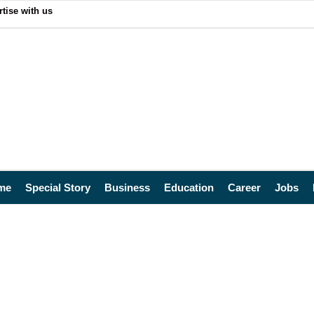
tise with us
me
Special Story
Business
Education
Career
Jobs