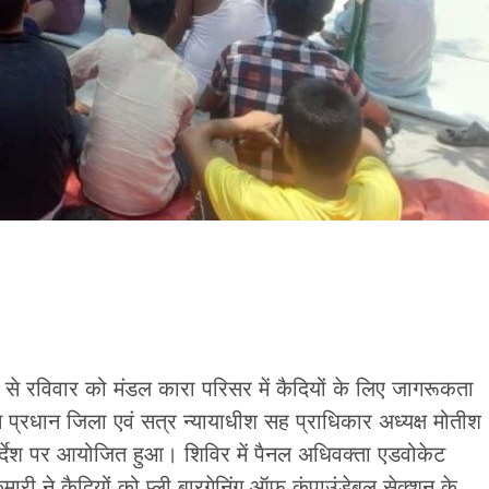
े रविवार को मंडल कारा परिसर में कैदियों के लिए जागरूकता
्रधान जिला एवं सत्र न्यायाधीश सह प्राधिकार अध्यक्ष मोतीश
िर्देश पर आयोजित हुआ। शिविर में पैनल अधिवक्ता एडवोकेट
ुमारी ने कैदियों को प्ली बारगेनिंग ऑफ कंपाउंडेबल सेक्शन के