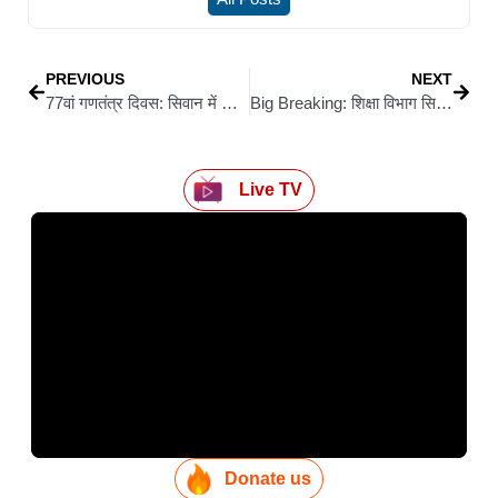
PREVIOUS
NEXT
77वां गणतंत्र दिवस: सिवान में विकास का संकल्प, डीएम विवेक रंजन मैत्रेय ने गिनाईं उपलब्धियां
Big Breaking: शिक्षा विभाग सिवान का बड़ा कदम: Intake Capacity अपडेट नहीं करने वाले 245 निजी स्कूलों को विभाग ने भेजा नोटिस
Live TV
Donate us