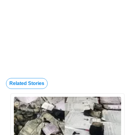
Related Stories