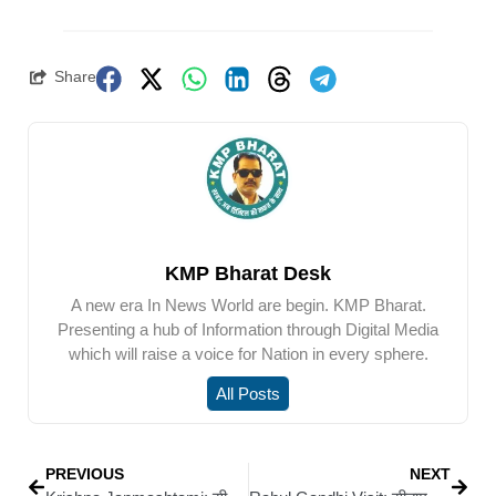
Share
KMP Bharat Desk
A new era In News World are begin. KMP Bharat.
Presenting a hub of Information through Digital Media
which will raise a voice for Nation in every sphere.
All Posts
PREVIOUS
NEXT