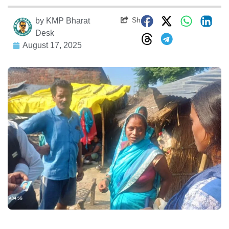
Share
by
KMP Bharat
Desk
August 17, 2025