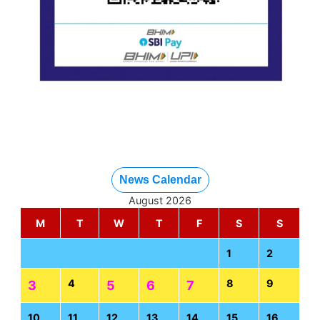
News Calendar
August 2026
M
T
W
T
F
S
S
1
2
4
8
9
3
5
6
7
10
11
12
13
14
15
16