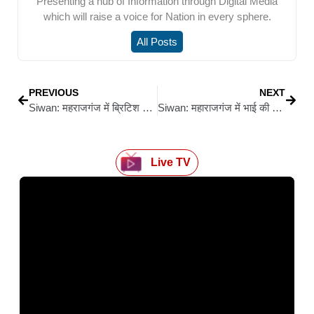
Presenting a hub of Information through Digital Media
which will raise a voice for Nation in every sphere.
All Posts
PREVIOUS
NEXT
Siwan: महराजगंज में ब्रिटिश काल का जर्जर पुल टूटा, बालू लोडेड ट्रक के भार से ध्वस्त
Siwan: महाराजगंज में भाई की लंबी उम्र की कामना में मनाया गया पीड़िया पर्व
Live TV