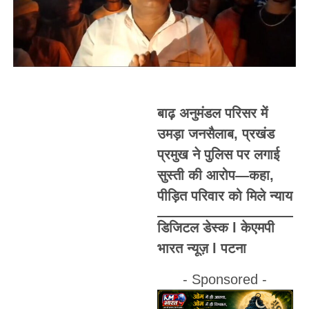
बाढ़ अनुमंडल परिसर में
उमड़ा जनसैलाब, प्रखंड
प्रमुख ने पुलिस पर लगाई
सुस्ती की आरोप—कहा,
पीड़ित परिवार को मिले न्याय
डिजिटल डेस्क l केएमपी
भारत न्यूज़ l पटना
- Sponsored -