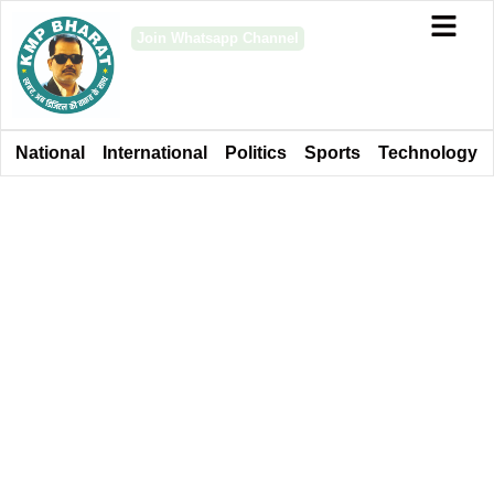
Join Whatsapp Channel
National
International
Politics
Sports
Technology