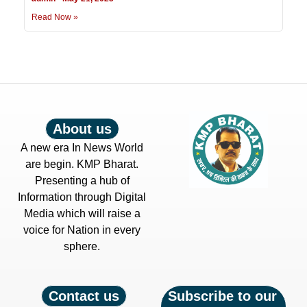
Read Now »
About us
A new era In News World
are begin. KMP Bharat.
Presenting a hub of
Information through Digital
Media which will raise a
voice for Nation in every
sphere.
Contact us
Subscribe to our