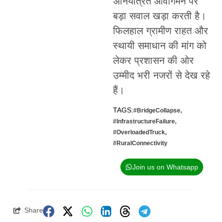
अनियंत्रित आवागमन पर
बड़ा सवाल खड़ा करती है।
फिलहाल ग्रामीण राहत और
स्थायी समाधान की मांग को
लेकर प्रशासन की ओर
उम्मीद भरी नजरों से देख रहे
हैं।
TAGS:
#BridgeCollapse
,
#InfrastructureFailure
,
#OverloadedTruck
,
#RuralConnectivity
Join us on Whatsapp
Share