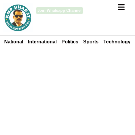
Join Whatsapp Channel
National
International
Politics
Sports
Technology