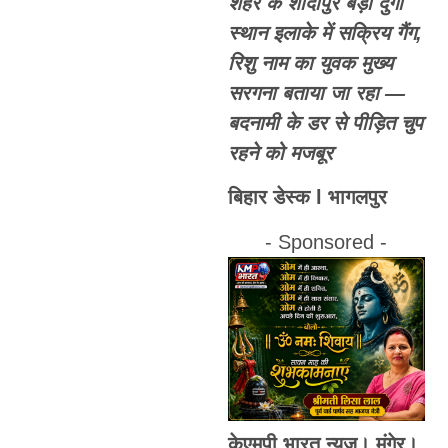
शहर के शादीपुर बड़ी दुर्गा
स्थान इलाके में सक्रिय गैंग,
रिशु नाम का युवक मुख्य
सरगना बताया जा रहा —
बदनामी के डर से पीड़ित चुप
रहने को मजबूर
बिहार डेस्क l भागलपुर
- Sponsored -
केएमपी भारत न्यूज़। मुंगेर।