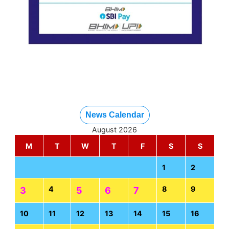
News Calendar
August 2026
M
T
W
T
F
S
S
1
2
4
8
9
3
5
6
7
10
11
12
13
14
15
16