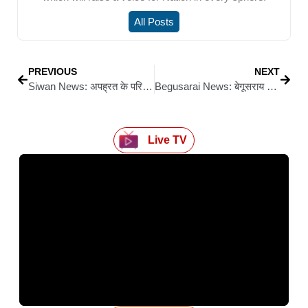
All Posts
PREVIOUS
NEXT
Siwan News: अपह्रत के परिजनों से मिला कांग्रेस प्रतिनिधिमंडल, दिलाया न्याय का भरोसा
Begusarai News: बेगूसराय में ईंट भट्ठा मजदूर की सिर कूचकर हत्या, इलाके में तनाव
Live TV