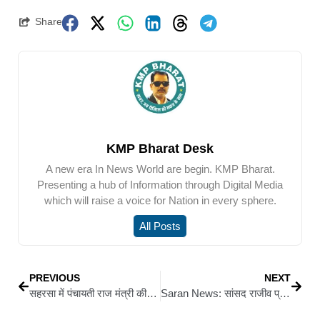
Share
KMP Bharat Desk
A new era In News World are begin. KMP Bharat.
Presenting a hub of Information through Digital Media
which will raise a voice for Nation in every sphere.
All Posts
PREVIOUS
NEXT
सहरसा में पंचायती राज मंत्री की समीक्षा बैठक : तीनों प्रमंडलों के अधिकारियों संग की बैठक, कहा— मुख्यमंत्री की घोषणाओं पर तेजी से हो रहा काम
Saran News: सांसद राजीव प्रताप रूडी के नेतृत्व में एकमा से शुरू हुई विधानसभा स्तरीय सांगा यात्रा