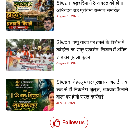
Siwan: बड़हरिया में 8 अगस्त को होगा
अभिनंदन सह प्रतिभा सम्मान समारोह
August 5, 2026
Siwan: पप्पू यादव पर हमले के विरोध में
कांग्रेस का उग्र प्रदर्शन, सिवान में अमित
शाह का पुतला फूंका
August 3, 2026
Siwan: चेहल्लुम पर प्रशासन अलर्ट: तय
रूट से ही निकलेगा जुलूस, अफवाह फैलाने
वालों पर होगी सख्त कार्रवाई
July 31, 2026
Follow us