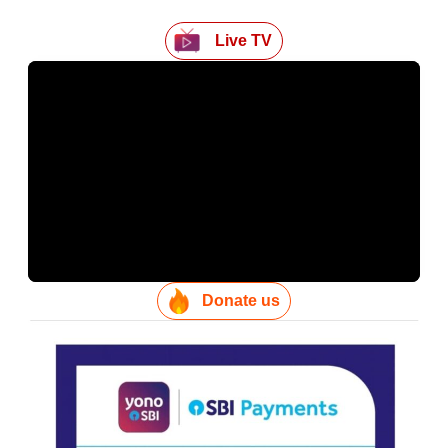
Live TV
Donate us