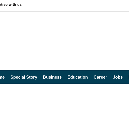
tise with us
me
Special Story
Business
Education
Career
Jobs