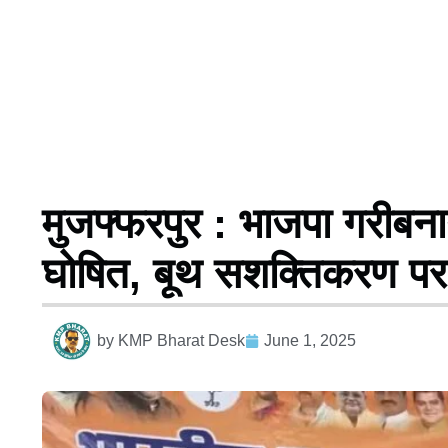
मुजफ्फरपुर : भाजपा गरीबन
घोषित, बूथ सशक्तिकरण प
by
KMP Bharat Desk
June 1, 2025