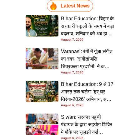
Latest News
Bihar Education: बिहार के
सरकारी स्कूलों के समय में बड़ा
बदलाव, शनिवार को अब हाफ
August 7, 2026
डे रहेगा विद्यालय
Varanasi: रंगों में गूंजा संगीत
का स्वर, ‘संगीतांजलि
चित्रकला प्रदर्शनी’ ने कला
August 7, 2026
प्रेमियों को किया मंत्रमुग्ध
Bihar Education: 9 से 17
अगस्त तक चलेगा ‘हर घर
तिरंगा-2026’ अभियान, सभी
August 6, 2026
स्कूलों को दिए गए विस्तृत
निर्देश
Siwan: सरकार पहुंची
पंचायत के द्वार: सहयोग शिविर
में मौके पर सुलझीं कई
August 6, 2026
समस्याएं, 30 दिन में समाधान