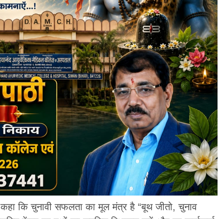
े कहा कि चुनावी सफलता का मूल मंत्र है “बूथ जीतो, चुनाव