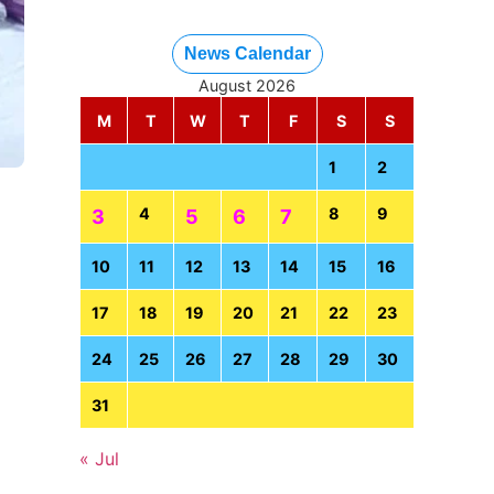
News Calendar
August 2026
M
T
W
T
F
S
S
1
2
4
8
9
3
5
6
7
10
11
12
13
14
15
16
17
18
19
20
21
22
23
24
25
26
27
28
29
30
31
« Jul