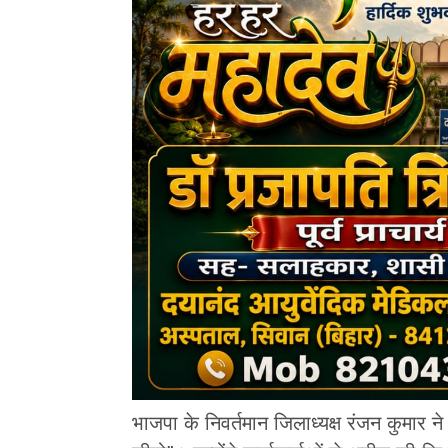
भाजपा के निवर्तमान जिलाध्यक्ष रंजन कुमार न