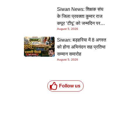
की गारंटी
Siwan News: शिक्षक संघ
के जिला प्रवक्ता कुमार राज
कपूर ‘टीपू’ को जन्मदिन पर
August 5, 2026
मिली शुभकामनाओं की सौगात
Siwan: बड़हरिया में 8 अगस्त
को होगा अभिनंदन सह प्रतिभा
सम्मान समारोह
August 5, 2026
Follow us