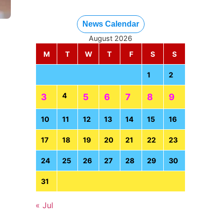
News Calendar
August 2026
M
T
W
T
F
S
S
1
2
4
3
5
6
7
8
9
10
11
12
13
14
15
16
17
18
19
20
21
22
23
24
25
26
27
28
29
30
31
« Jul