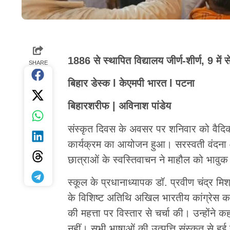
1886 से स्थापित विद्यालय जीर्ण-शीर्ण, 9 में स
SHARE
बिहार डेस्क l केएमपी भारत l पटना
बिहारशरीफ | अविनाश पांडेय
संस्कृत दिवस के अवसर पर शनिवार को वैदिक स
कार्यक्रम का आयोजन हुआ। सरस्वती वंदना 
छात्राओं के स्वस्तिवाचन ने माहौल को भावु
स्कूल के प्रधानाध्यापक डॉ. प्रवीण चंद्र मि
के विशिष्ट अतिथि अखिल भारतीय कांग्रेस कमेटी
की महत्ता पर विस्तार से चर्चा की। उन्होंने
नहीं। सभी भाषाओं की उत्पत्ति संस्कृत से 