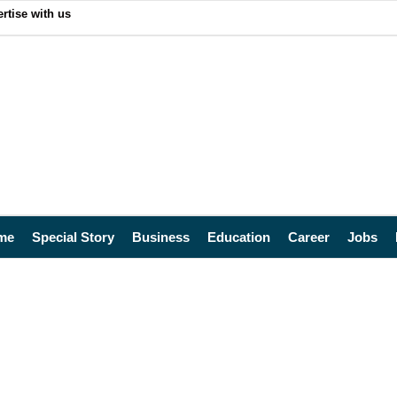
rtise with us
me
Special Story
Business
Education
Career
Jobs