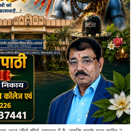
यालय आज जीर्ण-शीर्ण अवस्था में है, जबकि इसके पास करीब 2