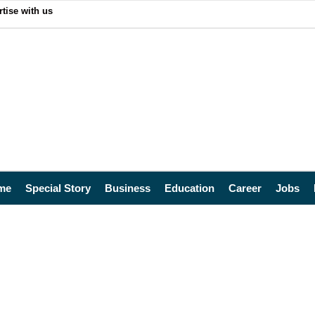
tise with us
me
Special Story
Business
Education
Career
Jobs