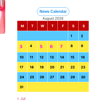
News Calendar
August 2026
M
T
W
T
F
S
S
1
2
4
8
9
3
5
6
7
10
11
12
13
14
15
16
17
18
19
20
21
22
23
24
25
26
27
28
29
30
31
« Jul