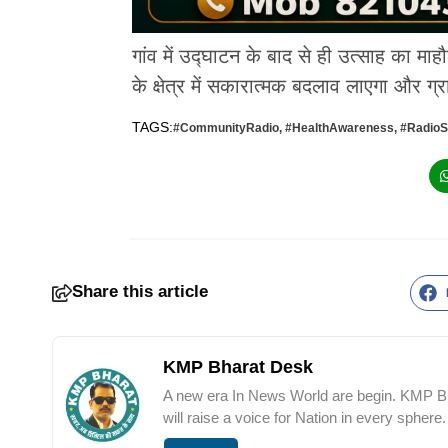
गांव में उद्घाटन के बाद से ही उत्साह का माह
के क्षेत्र में सकारात्मक बदलाव लाएगा और 
TAGS:
#CommunityRadio
,
#HealthAwareness
,
#RadioS
Share this article
KMP Bharat Desk
A new era In News World are begin. KMP Bha
will raise a voice for Nation in every sphere.