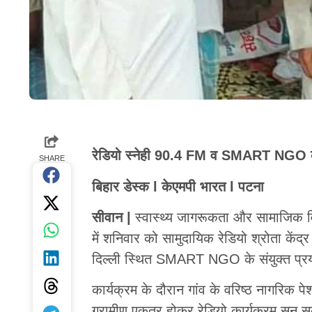
रेडियो स्नेही 90.4 FM व SMART NGO की प
SHARE
बिहार डेस्क l केएमपी भारत l पटना
सीवान |
स्वास्थ्य जागरूकता और सामाजिक विक
में शनिवार को सामुदायिक रेडियो श्रोता कें
दिल्ली स्थित SMART NGO के संयुक्त प्रयास
कार्यक्रम के दौरान गांव के वरिष्ठ नागरिक पे
ग्रामीण एकत्र होकर रेडियो कार्यक्रम सुन सक