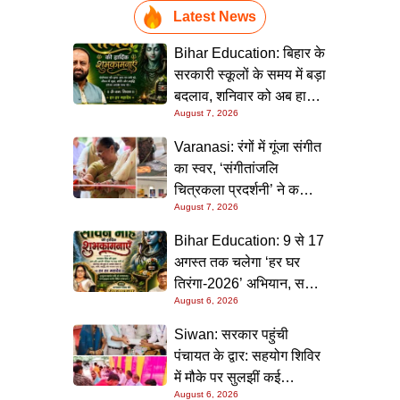
Latest News
Bihar Education: बिहार के
सरकारी स्कूलों के समय में बड़ा
बदलाव, शनिवार को अब हाफ
August 7, 2026
डे रहेगा विद्यालय
Varanasi: रंगों में गूंजा संगीत
का स्वर, ‘संगीतांजलि
चित्रकला प्रदर्शनी’ ने कला
August 7, 2026
प्रेमियों को किया मंत्रमुग्ध
Bihar Education: 9 से 17
अगस्त तक चलेगा ‘हर घर
तिरंगा-2026’ अभियान, सभी
August 6, 2026
स्कूलों को दिए गए विस्तृत
निर्देश
Siwan: सरकार पहुंची
पंचायत के द्वार: सहयोग शिविर
में मौके पर सुलझीं कई
August 6, 2026
समस्याएं, 30 दिन में समाधान