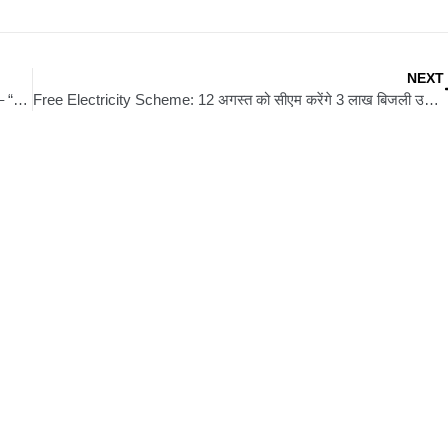
NEXT
Nalanda News-Sanskrit Day: संस्कृत दिवस पर बोले दिलीप कुमार – “संस्कृत सभी भाषाओं की जननी, सरकार के रवैये से विद्यालय मृतप्राय”
Free Electricity Scheme: 12 अगस्त को सीएम करेंगे 3 लाख बिजली उपभोक्ताओं से सीधा संवाद