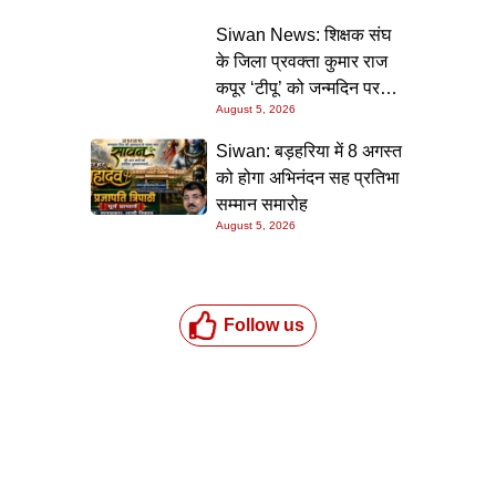
की गारंटी
Siwan News: शिक्षक संघ
के जिला प्रवक्ता कुमार राज
कपूर ‘टीपू’ को जन्मदिन पर
August 5, 2026
मिली शुभकामनाओं की सौगात
Siwan: बड़हरिया में 8 अगस्त
को होगा अभिनंदन सह प्रतिभा
सम्मान समारोह
August 5, 2026
Follow us