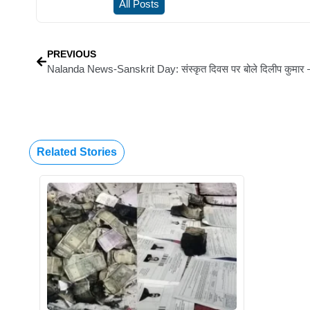
All Posts
PREVIOUS
Related Stories