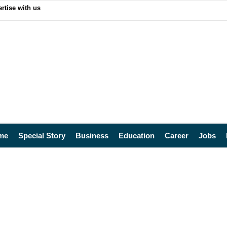
rtise with us
me
Special Story
Business
Education
Career
Jobs