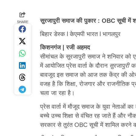
सुरजापुरी समाज की पुकार : OBC सूची में श
SHARE
बिहार डेस्क l केएमपी भारत l भागलपुर
किशनगंज | रजी अहमद
सीमांचल के सुरजापुरी समाज ने शनिवार को 
में आयोजित प्रेस वार्ता के दौरान
सुरजापुरी फ
बावजूद इस समाज को आज तक केंद्र की ओर से
वजह है कि शिक्षा, रोजगार और राजनीतिक प्रति
चला जा रहा है।
प्रेस वार्ता में मौजूद समाज के युवा नेताओं 
बच्चे उच्च शिक्षा से वंचित रह जाते हैं और नौक
सरकार से तुरंत OBC सूची में शामिल करने 