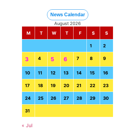
News Calendar
August 2026
M
T
W
T
F
S
S
1
2
4
7
8
9
3
5
6
10
11
12
13
14
15
16
17
18
19
20
21
22
23
24
25
26
27
28
29
30
31
« Jul