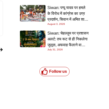
Siwan: पप्पू यादव पर हमले
के विरोध में कांग्रेस का उग्र
प्रदर्शन, सिवान में अमित शाह
August 3, 2026
का पुतला फूंका
Siwan: चेहल्लुम पर प्रशासन
अलर्ट: तय रूट से ही निकलेगा
जुलूस, अफवाह फैलाने वालों
July 31, 2026
पर होगी सख्त कार्रवाई
Follow us