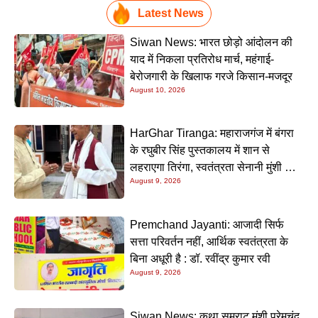
Latest News
Siwan News: भारत छोड़ो आंदोलन की
याद में निकला प्रतिरोध मार्च, महंगाई-
बेरोजगारी के खिलाफ गरजे किसान-मजदूर
August 10, 2026
HarGhar Tiranga: महाराजगंज में बंगरा
के रघुबीर सिंह पुस्तकालय में शान से
लहराएगा तिरंगा, स्वतंत्रता सेनानी मुंशी सिंह
August 9, 2026
होंगे मुख्य अतिथि
Premchand Jayanti: आजादी सिर्फ
सत्ता परिवर्तन नहीं, आर्थिक स्वतंत्रता के
बिना अधूरी है : डॉ. रवींद्र कुमार रवी
August 9, 2026
Siwan News: कथा सम्राट मुंशी प्रेमचंद