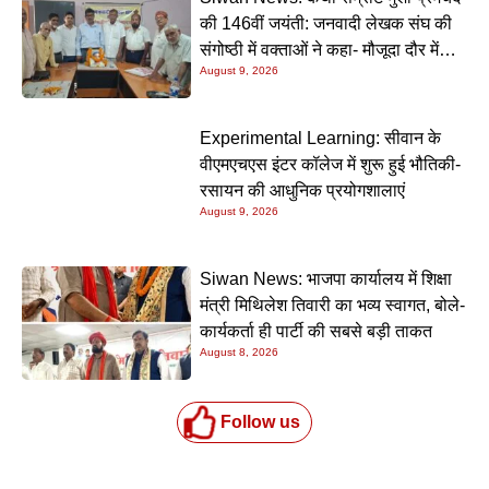
की 146वीं जयंती: जनवादी लेखक संघ की
संगोष्ठी में वक्ताओं ने कहा- मौजूदा दौर में
August 9, 2026
प्रेमचंद की रचनाएं और अधिक प्रासंगिक
Experimental Learning: सीवान के
वीएमएचएस इंटर कॉलेज में शुरू हुई भौतिकी-
रसायन की आधुनिक प्रयोगशालाएं
August 9, 2026
Siwan News: भाजपा कार्यालय में शिक्षा
मंत्री मिथिलेश तिवारी का भव्य स्वागत, बोले-
कार्यकर्ता ही पार्टी की सबसे बड़ी ताकत
August 8, 2026
Follow us