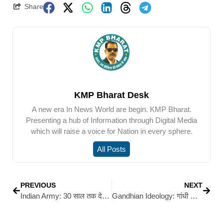
Share
KMP Bharat Desk
A new era In News World are begin. KMP Bharat.
Presenting a hub of Information through Digital Media
which will raise a voice for Nation in every sphere.
All Posts
PREVIOUS
NEXT
Indian Army: 30 साल तक देश सेवा करने वाले भारतीय सेना के वीर सपूत सीवान के कलक्टर बैठा का निधन
Gandhian Ideology: गांधी के प्रपौत्र तुषार गांधी का सिवान आगमन 20 को, बिहार की भूमिका पर होगा मंथन: अशोक कुमार सिंह