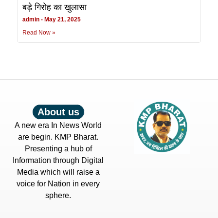
बड़े गिरोह का खुलासा
admin
May 21, 2025
Read Now »
About us
A new era In News World
are begin. KMP Bharat.
Presenting a hub of
Information through Digital
Media which will raise a
voice for Nation in every
sphere.