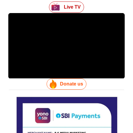
Live TV
Donate us