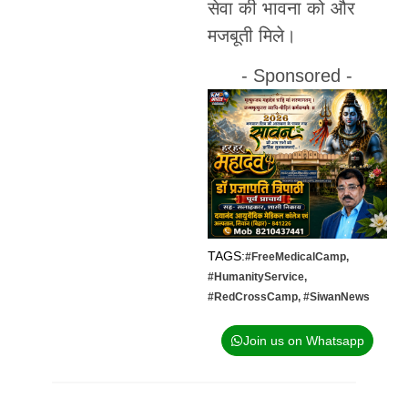
सेवा की भावना को और
मजबूती मिले।
- Sponsored -
TAGS:
#FreeMedicalCamp
,
#HumanityService
,
#RedCrossCamp
,
#SiwanNews
Join us on Whatsapp